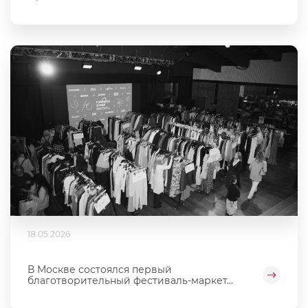
18.05.2026
В Москве состоялся первый
благотворительный фестиваль‑маркет...