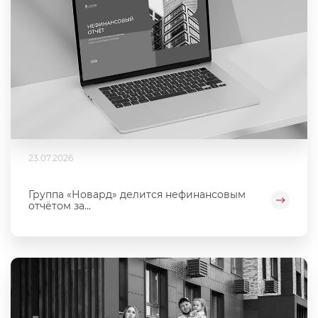
23.07.2026
Группа «Новард» делится нефинансовым
отчётом за...