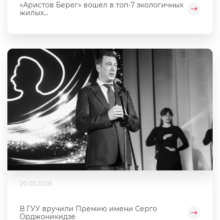
«Аристов Берег» вошел в топ-7 экологичных
жилых...
20.05.2026
В ГУУ вручили Премию имени Серго
Орджоникидзе