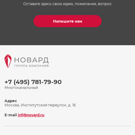
Оставьте здесь свою идею, пожелание, вопрос
Напишите нам
+7 (495) 781-79-90
Многоканальный
Адрес
Москва, Институтский переулок, д. 16
E-mail
inf@novard.ru