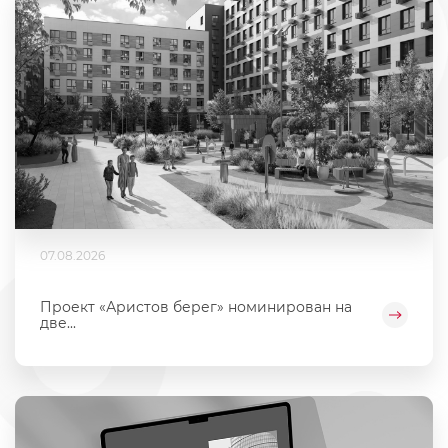
07.08.2026
Проект «Аристов берег» номинирован на
две...