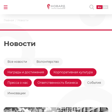
RU
EN
Главная
Новости
Новости
Все новости
Волонтерство
Награды и достижения
Корпоративная культура
Пресса о нас
Ответственность бизнеса
События
Инновации