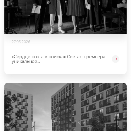
27.03.2026
«Сердце поэта в поисках Света»: премьера
уникальной...