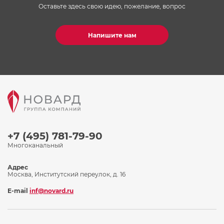
Оставьте здесь свою идею, пожелание, вопрос
Напишите нам
+7 (495) 781-79-90
Многоканальный
Адрес
Москва, Институтский переулок, д. 16
E-mail
inf@novard.ru