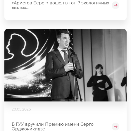
«Аристов Берег» вошел в топ-7 экологичных
жилых...
20.05.2026
В ГУУ вручили Премию имени Серго
Орджоникидзе