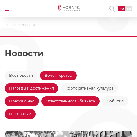
RU
EN
Главная
Новости
Новости
Все новости
Волонтерство
Награды и достижения
Корпоративная культура
Пресса о нас
Ответственность бизнеса
События
Инновации