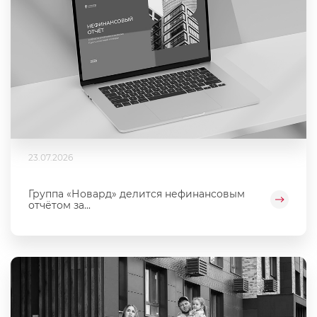
23.07.2026
Группа «Новард» делится нефинансовым
отчётом за...