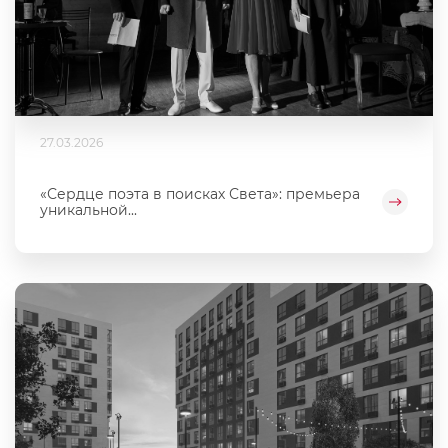
27.03.2026
«Сердце поэта в поисках Света»: премьера
уникальной...