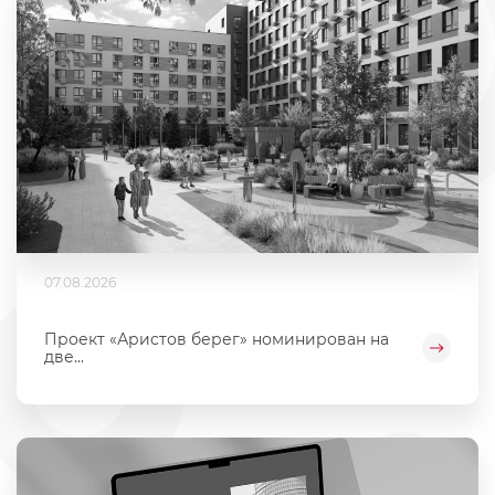
07.08.2026
Проект «Аристов берег» номинирован на
две...