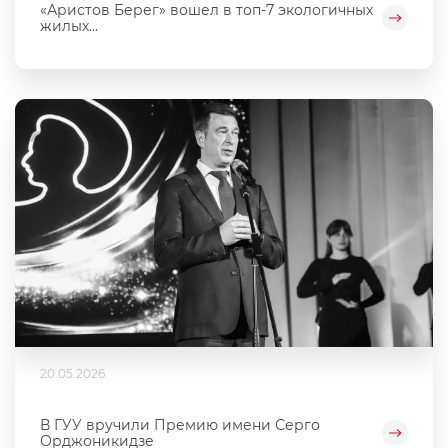
«Аристов Берег» вошел в топ-7 экологичных
жилых...
20.05.2026
В ГУУ вручили Премию имени Серго
Орджоникидзе