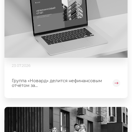
23.07.2026
Группа «Новард» делится нефинансовым
отчётом за...