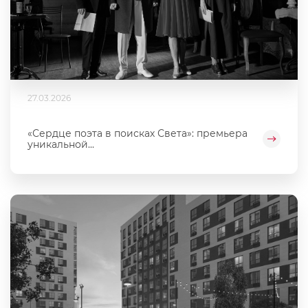
27.03.2026
«Сердце поэта в поисках Света»: премьера
уникальной...