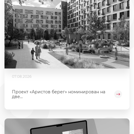
07.08.2026
Проект «Аристов берег» номинирован на
две...