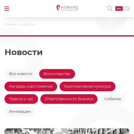
RU
EN
Главная
Новости
Новости
Все новости
Волонтерство
Награды и достижения
Корпоративная культура
Пресса о нас
Ответственность бизнеса
События
Инновации