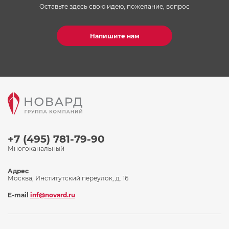
Оставьте здесь свою идею, пожелание, вопрос
Напишите нам
+7 (495) 781-79-90
Многоканальный
Адрес
Москва, Институтский переулок, д. 16
E-mail
inf@novard.ru