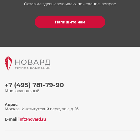
Оставьте здесь свою идею, пожелание, вопрос
Напишите нам
+7 (495) 781-79-90
Многоканальный
Адрес
Москва, Институтский переулок, д. 16
E-mail
inf@novard.ru