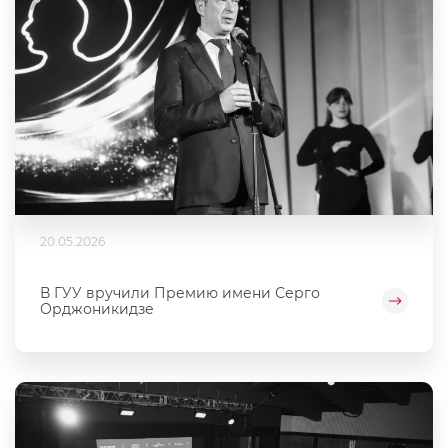
20.05.2026
В ГУУ вручили Премию имени Серго
Орджоникидзе