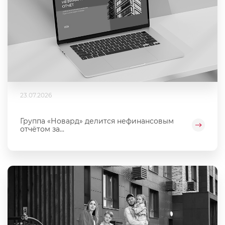
23.07.2026
Группа «Новард» делится нефинансовым
отчётом за...