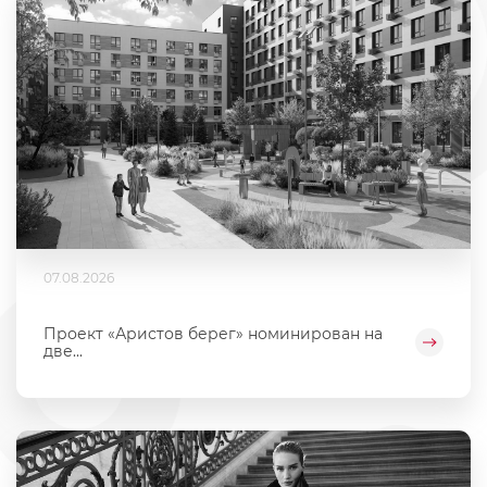
07.08.2026
Проект «Аристов берег» номинирован на
две...