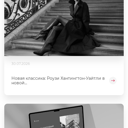
30.07.2026
Новая классика: Роузи Хантингтон-Уайтли в
новой...