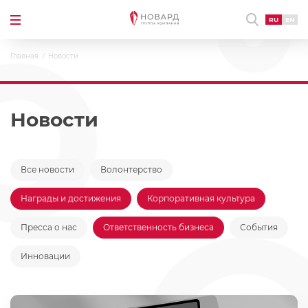
RU
EN
Главная
Новости
Новости
Все новости
Волонтерство
Награды и достижения
Корпоративная культура
Пресса о нас
Ответственность бизнеса
События
Инновации