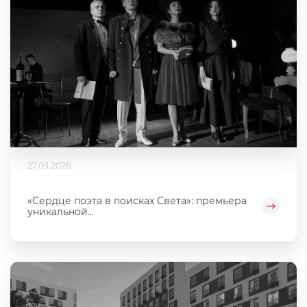
27.03.2026
«Сердце поэта в поисках Света»: премьера
уникальной...