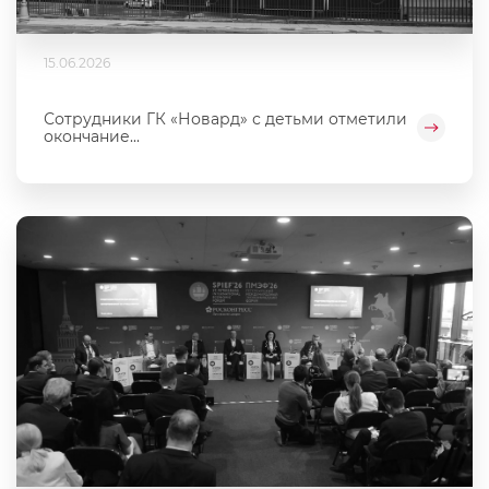
15.06.2026
Сотрудники ГК «Новард» с детьми отметили
окончание...