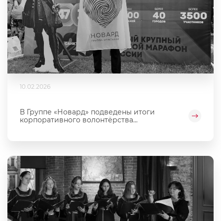
10.02.2026
В Группе «Новард» подведены итоги
корпоративного волонтёрства...