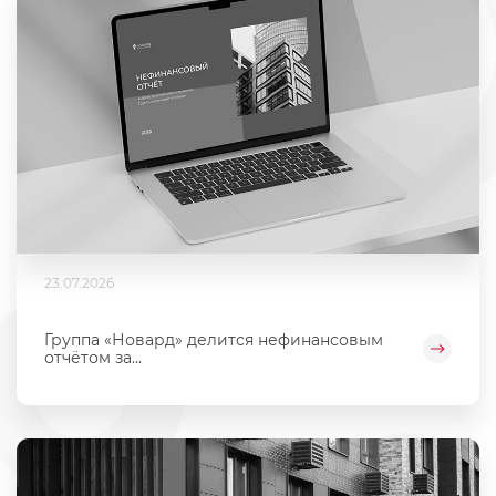
23.07.2026
Группа «Новард» делится нефинансовым
отчётом за...