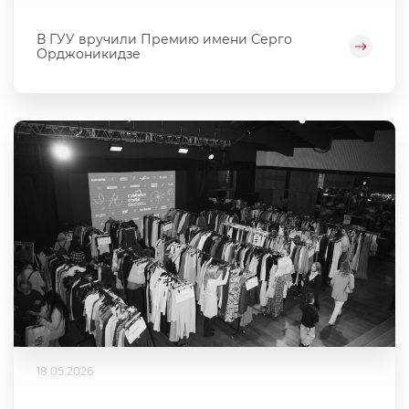
В ГУУ вручили Премию имени Серго
Орджоникидзе
18.05.2026