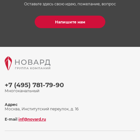
Оставьте здесь свою идею, пожелание, вопрос
Напишите нам
+7 (495) 781-79-90
Многоканальный
Адрес
Москва, Институтский переулок, д. 16
E-mail
inf@novard.ru