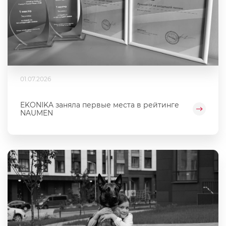
01.07.2026
EKONIKA заняла первые места в рейтинге
NAUMEN