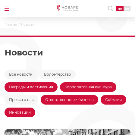
RU
EN
Главная
Новости
Новости
Все новости
Волонтерство
Награды и достижения
Корпоративная культура
Пресса о нас
Ответственность бизнеса
События
Инновации