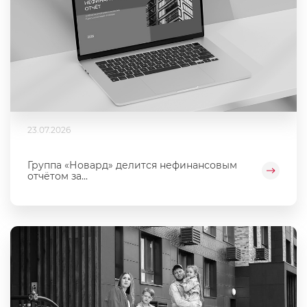
23.07.2026
Группа «Новард» делится нефинансовым
отчётом за...