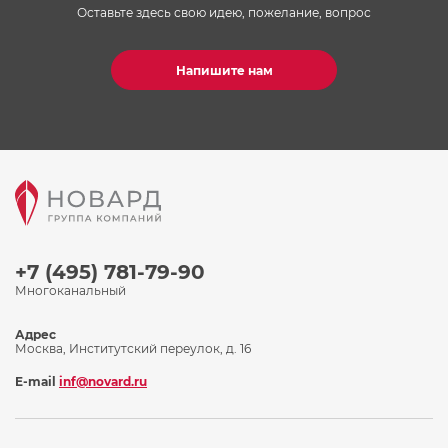
Оставьте здесь свою идею, пожелание, вопрос
Напишите нам
+7 (495) 781-79-90
Многоканальный
Адрес
Москва, Институтский переулок, д. 16
E-mail
inf@novard.ru