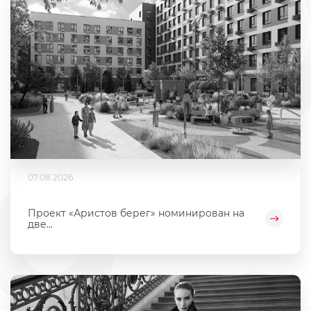
07.08.2026
Проект «Аристов берег» номинирован на
две...