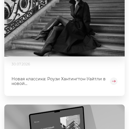
30.07.2026
Новая классика: Роузи Хантингтон-Уайтли в
новой...