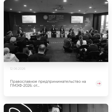
12.06.2026
Православное предпринимательство на
ПМЭФ-2026: от...