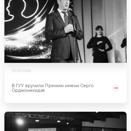
20.05.2026
В ГУУ вручили Премию имени Серго
Орджоникидзе