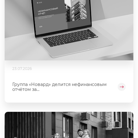
23.07.2026
Группа «Новард» делится нефинансовым
отчётом за...