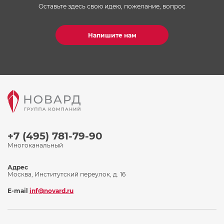
Оставьте здесь свою идею, пожелание, вопрос
Напишите нам
+7 (495) 781-79-90
Многоканальный
Адрес
Москва, Институтский переулок, д. 16
E-mail
inf@novard.ru