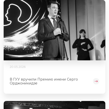
20.05.2026
В ГУУ вручили Премию имени Серго
Орджоникидзе