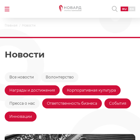
RU
EN
Главная
Новости
Новости
Все новости
Волонтерство
Награды и достижения
Корпоративная культура
Пресса о нас
Ответственность бизнеса
События
Инновации