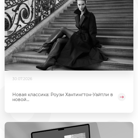
30.07.2026
Новая классика: Роузи Хантингтон-Уайтли в
новой...