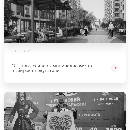
20.02.2026
От жилмассивов к миниполисам: что
выбирают покупатели...