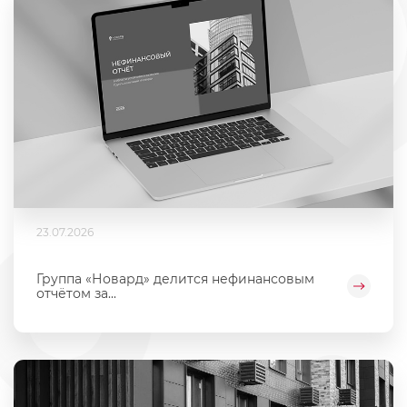
23.07.2026
Группа «Новард» делится нефинансовым
отчётом за...