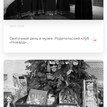
26.01.2026
Святочный день в музее: Родительский клуб
«Новард»...