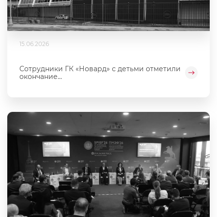
15.06.2026
Сотрудники ГК «Новард» с детьми отметили
окончание...