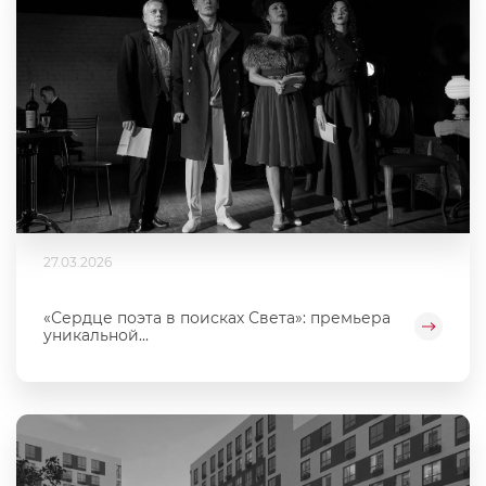
27.03.2026
«Сердце поэта в поисках Света»: премьера
уникальной...