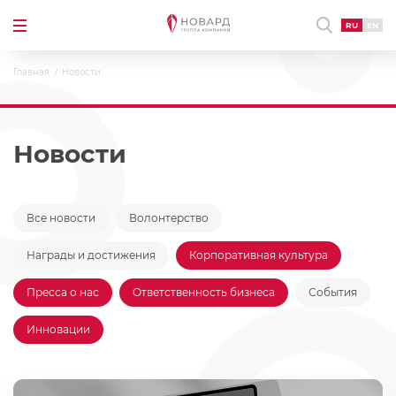
RU
EN
Главная
Новости
Новости
Все новости
Волонтерство
Награды и достижения
Корпоративная культура
Пресса о нас
Ответственность бизнеса
События
Инновации