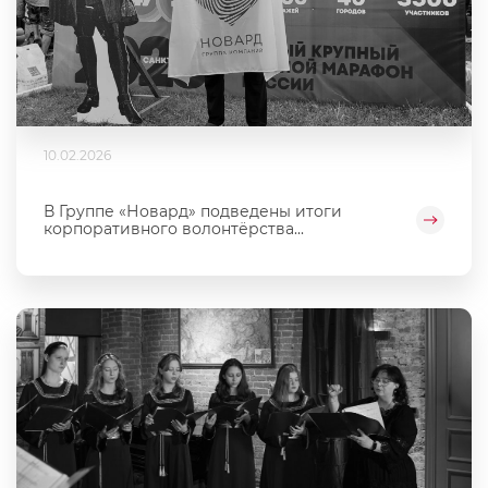
10.02.2026
В Группе «Новард» подведены итоги
корпоративного волонтёрства...