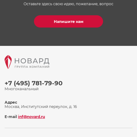
Оставьте здесь свою идею, пожелание, вопрос
Напишите нам
+7 (495) 781-79-90
Многоканальный
Адрес
Москва, Институтский переулок, д. 16
E-mail
inf@novard.ru