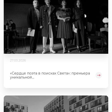
27.03.2026
«Сердце поэта в поисках Света»: премьера
уникальной...