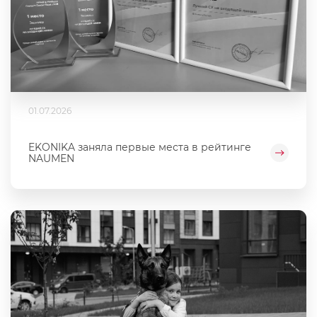
01.07.2026
EKONIKA заняла первые места в рейтинге
NAUMEN