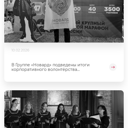
10.02.2026
В Группе «Новард» подведены итоги
корпоративного волонтёрства...