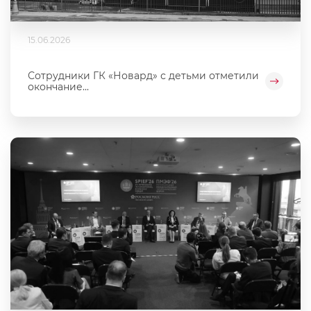
15.06.2026
Сотрудники ГК «Новард» с детьми отметили
окончание...