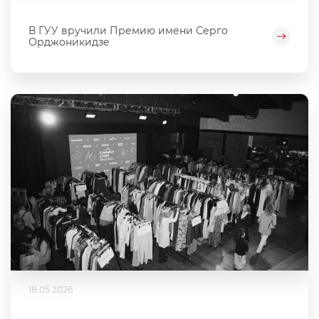
В ГУУ вручили Премию имени Серго
Орджоникидзе
18.05.2026