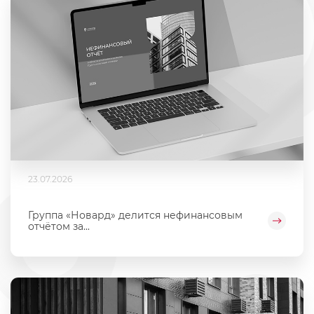
23.07.2026
Группа «Новард» делится нефинансовым
отчётом за...