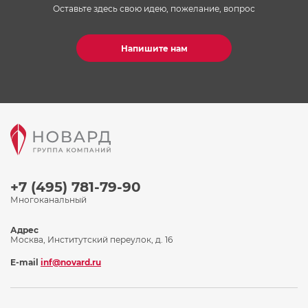
Оставьте здесь свою идею, пожелание, вопрос
Напишите нам
+7 (495) 781-79-90
Многоканальный
Адрес
Москва, Институтский переулок, д. 16
E-mail
inf@novard.ru