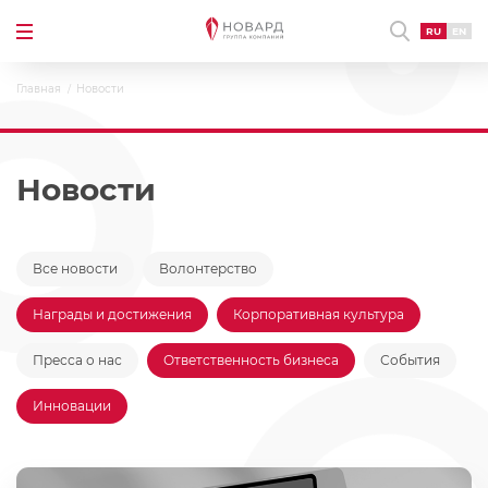
RU
EN
Главная
Новости
Новости
Все новости
Волонтерство
Награды и достижения
Корпоративная культура
Пресса о нас
Ответственность бизнеса
События
Инновации