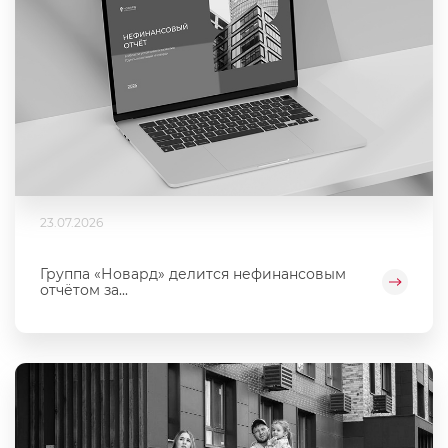
23.07.2026
Группа «Новард» делится нефинансовым
отчётом за...