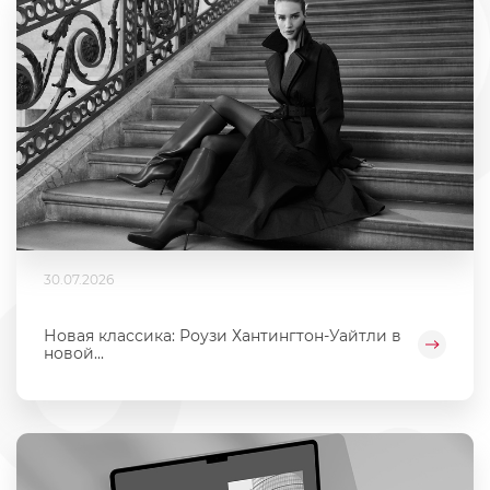
30.07.2026
Новая классика: Роузи Хантингтон-Уайтли в
новой...