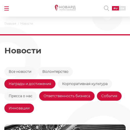
RU
EN
Главная
Новости
Новости
Все новости
Волонтерство
Награды и достижения
Корпоративная культура
Пресса о нас
Ответственность бизнеса
События
Инновации