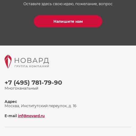
Оставьте здесь свою идею, пожелание, вопрос
Напишите нам
+7 (495) 781-79-90
Многоканальный
Адрес
Москва, Институтский переулок, д. 16
E-mail
inf@novard.ru