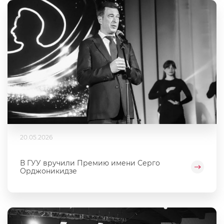
20.05.2026
В ГУУ вручили Премию имени Серго
Орджоникидзе