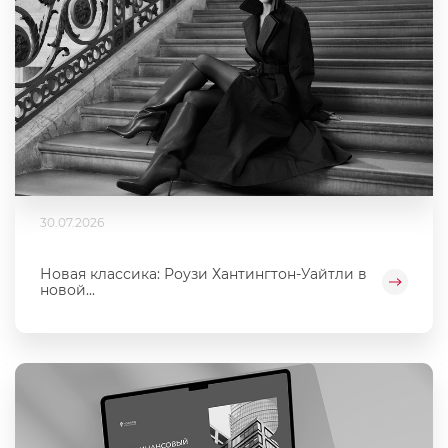
30.07.2026
Новая классика: Роузи Хантингтон-Уайтли в
новой...