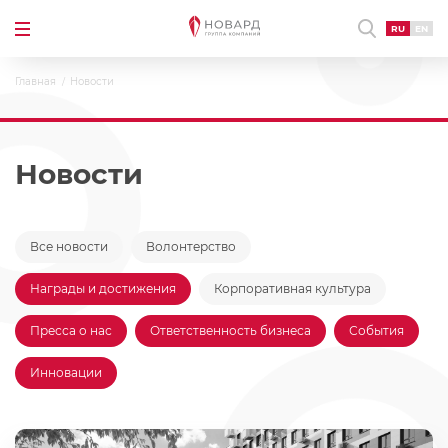
RU
EN
Главная
Новости
Новости
Все новости
Волонтерство
Награды и достижения
Корпоративная культура
Пресса о нас
Ответственность бизнеса
События
Инновации