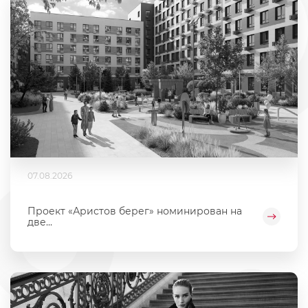
07.08.2026
Проект «Аристов берег» номинирован на
две...