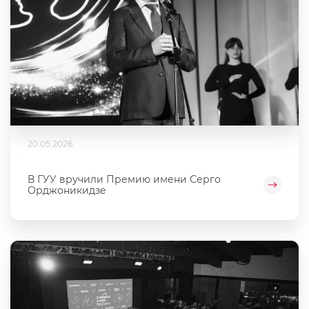
20.05.2026
В ГУУ вручили Премию имени Серго
Орджоникидзе