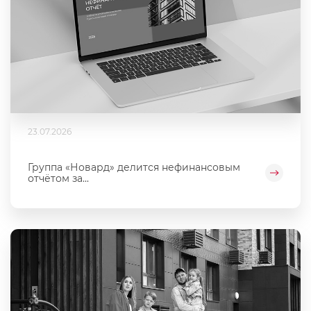
23.07.2026
Группа «Новард» делится нефинансовым
отчётом за...