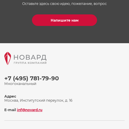
Оставьте здесь свою идею, пожелание, вопрос
Напишите нам
+7 (495) 781-79-90
Многоканальный
Адрес
Москва, Институтский переулок, д. 16
E-mail
inf@novard.ru