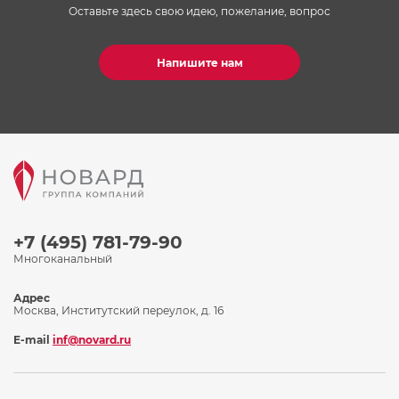
Оставьте здесь свою идею, пожелание, вопрос
Напишите нам
+7 (495) 781-79-90
Многоканальный
Адрес
Москва, Институтский переулок, д. 16
E-mail
inf@novard.ru