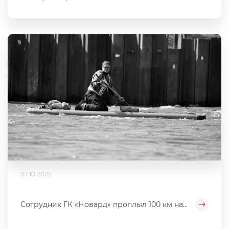
07.10.2025
Сотрудник ГК «Новард» проплыл 100 км на...