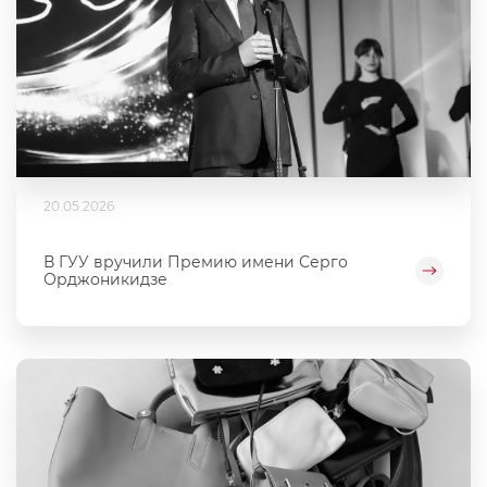
20.05.2026
В ГУУ вручили Премию имени Серго
Орджоникидзе