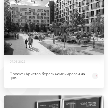
07.08.2026
Проект «Аристов берег» номинирован на
две...