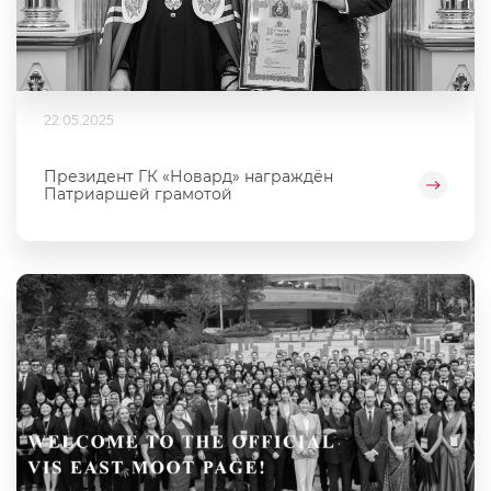
22.05.2025
Президент ГК «Новард» награждён
Патриаршей грамотой