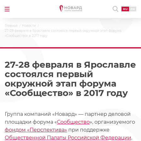
RU
EN
Главная
Новости
27-28 февраля в Ярославле состоялся первый окружной этап форума
«Сообщество» в 2017 году
27-28 февраля в Ярославле
состоялся первый
окружной этап форума
«Сообщество» в 2017 году
Группа компаний «Новард» — партнер деловой
площадки форума «
Сообщество
», организуемого
фондом «Перспектива»
при поддержке
Общественной Палаты Российской Федерации
.