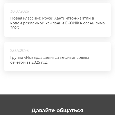
30.07.2026
Новая классика: Роузи Хантингтон-Уайтли в
новой рекламной кампании EKONIKA осень-зима
2026
23.07.2026
Группа «Новард» делится нефинансовым
отчётом за 2025 год
Давайте общаться