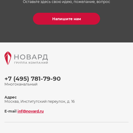
Оставьте здесь свою идею, пожелание, вопрос
Напишите нам
+7 (495) 781-79-90
Многоканальный
Адрес
Москва, Институтский переулок, д. 16
E-mail
inf@novard.ru