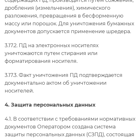
содержащих ПД, производится путем сожжения,
дробления (измельчения), химического
разложения, превращения в бесформенную
массу или порошок. Для уничтожения бумажных
документов допускается применение шредера.
3.17.2. ПД на электронных носителях
уничтожаются путем стирания или
форматирования носителя.
3.17.3. Факт уничтожения ПД подтверждается
документально актом об уничтожении
носителей.
4. Защита персональных данных
4.1. В соответствии с требованиями нормативных
документов Оператором создана система
защиты персональных данных (СЗПД), состоящая