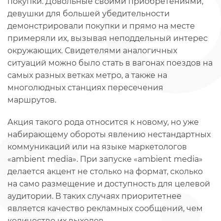
покупки. Довольные своими приобретениями,
девушки для большей убедительности
демонстрировали покупки и прямо на месте
примеряли их, вызывая неподдельный интерес
окружающих. Свидетелями аналогичных
ситуаций можно было стать в вагонах поездов на
самых разных ветках метро, а также на
многолюдных станциях пересечения
маршрутов.
Акция такого рода относится к новому, но уже
набирающему обороты явлению нестандартных
коммуникаций или на языке маркетологов
«ambient media». При запуске «ambient media»
делается акцент не столько на формат, сколько
на само размещение и доступность для целевой
аудитории. В таких случаях приоритетнее
является качество рекламных сообщений, чем
количество их выходов.