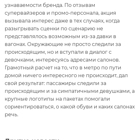
узнаваемости бренда. По отзывам
супервайзеров и промо-персонала, акция
вызывала интерес даже в тех случаях, когда
разыгрывать сценки по сценарию не
представлялось возможным из-за давки в
вагонах. Окружающие не просто следили за
происходящим, но и вступали в диалог с
девочками, интересуясь адресами салонов.
Грамотный расчет на то, что в метро по пути
домой ничего интересного не происходит, дал
свой результат: пассажиры следили за
происходящим и за симпатичными девушками, а
крупные логотипы на пакетах помогали
сориентироваться, о какой обуви и каких салонах
речь.