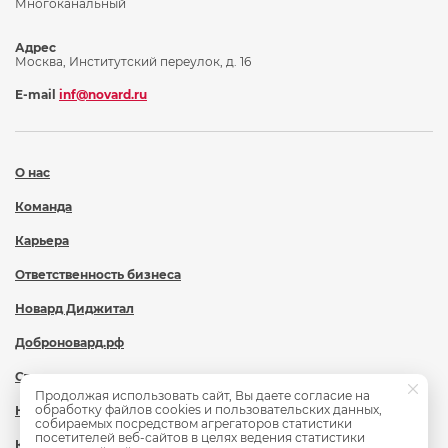
Многоканальный
Адрес
Москва, Институтский переулок, д. 16
E-mail
inf@novard.ru
О нас
Команда
Карьера
Ответственность бизнеса
Новард Диджитал
Доброновард.рф
Статьи
Продолжая использовать сайт, Вы даете согласие на
обработку файлов cookies и пользовательских данных,
Новости
собираемых посредством агрегаторов статистики
посетителей веб-сайтов в целях ведения статистики
Контакты