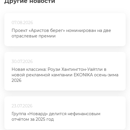
Другие новости
07.08.2026
Проект «Аристов берег» номинирован на две
отраслевые премии
30.07.2026
Новая классика: Роузи Хантингтон-Уайтли в
новой рекламной кампании EKONIKA осень-зима
2026
23.07.2026
Группа «Новард» делится нефинансовым
отчётом за 2025 год