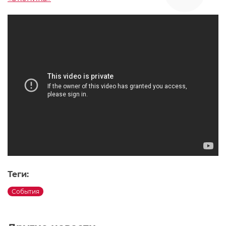
Теги:
События