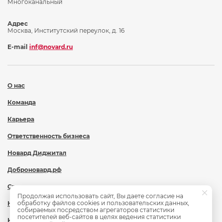
Многоканальный
Адрес
Москва, Институтский переулок, д. 16
E-mail
inf@novard.ru
О нас
Команда
Карьера
Ответственность бизнеса
Новард Диджитал
Доброновард.рф
Статьи
Продолжая использовать сайт, Вы даете согласие на
обработку файлов cookies и пользовательских данных,
Новости
собираемых посредством агрегаторов статистики
посетителей веб-сайтов в целях ведения статистики
Контакты