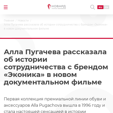
RU
EN
Главная
Новости
Алла Пугачева рассказала об истории сотрудничества с брендом «Эконика»
в новом документальном фильме
Алла Пугачева рассказала
об истории
сотрудничества с брендом
«Эконика» в новом
документальном фильме
Первая коллекция премиальной линии обуви и
аксессуаров Alla Pugachova вышла в 1996 году и
стала настоящей сенсацией в истории