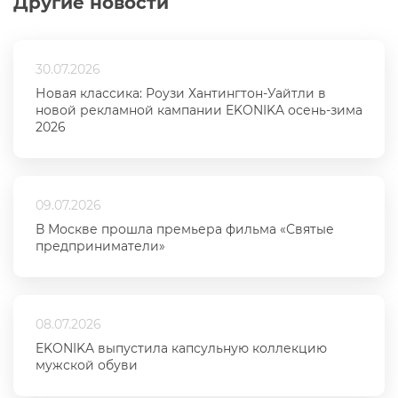
Другие новости
30.07.2026
Новая классика: Роузи Хантингтон-Уайтли в
новой рекламной кампании EKONIKA осень-зима
2026
09.07.2026
В Москве прошла премьера фильма «Святые
предприниматели»
08.07.2026
EKONIKA выпустила капсульную коллекцию
мужской обуви