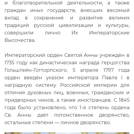
и благотворительной деятельности, а также
граждан иных государств, внесших весомый
вклад в сохранение и развитие великих
традиций русской цивилизации и культуры,
совершили лично Их Императорские
Высочества.
Императорский орден Святой Анны учреждён в
1735 году как династическая награда герцогства
Гольштейн-Готторпского. 5 апреля 1797 года
орден введён указом императора Павла I в
наградную систему Российской империи для
отличия духовных лиц, военных, гражданских и
придворных чинов, а также иностранцев. С 1845
года было установлено, что 1-я степень ордена
Св. Анны даёт потомственное дворянство,
остальные степени — личное дворянство.