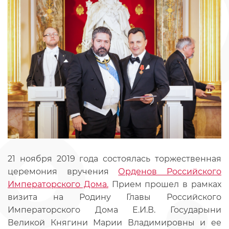
21 ноября 2019 года состоялась торжественная
церемония вручения
Орденов Российского
Императорского Дома.
Прием прошел в рамках
визита на Родину Главы Российского
Императорского Дома Е.И.В. Государыни
Великой Княгини Марии Владимировны и ее