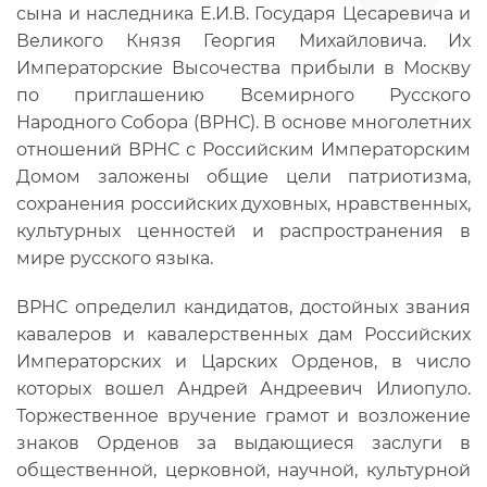
сына и наследника Е.И.В. Государя Цесаревича и
Великого Князя Георгия Михайловича. Их
Императорские Высочества прибыли в Москву
по приглашению Всемирного Русского
Народного Собора (ВРНС). В основе многолетних
отношений ВРНС с Российским Императорским
Домом заложены общие цели патриотизма,
сохранения российских духовных, нравственных,
культурных ценностей и распространения в
мире русского языка.
ВРНС определил кандидатов, достойных звания
кавалеров и кавалерственных дам Российских
Императорских и Царских Орденов, в число
которых вошел Андрей Андреевич Илиопуло.
Торжественное вручение грамот и возложение
знаков Орденов за выдающиеся заслуги в
общественной, церковной, научной, культурной