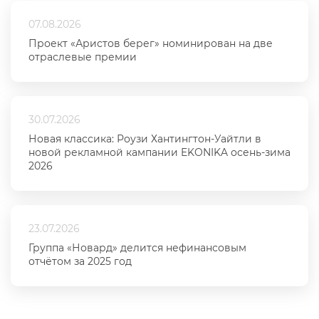
07.08.2026
Проект «Аристов берег» номинирован на две
отраслевые премии
30.07.2026
Новая классика: Роузи Хантингтон-Уайтли в
новой рекламной кампании EKONIKA осень-зима
2026
23.07.2026
Группа «Новард» делится нефинансовым
отчётом за 2025 год