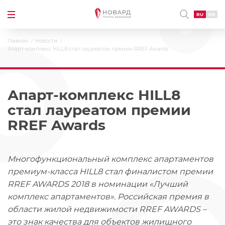
RU
EN
Главная
Новости
Апарт-комплекс HILL8 стал лауреатом премии RREF Awards
Апарт-комплекс HILL8
стал лауреатом премии
RREF Awards
Многофункциональный комплекс апартаментов
премиум-класса HILL8 стал финалистом премии
RREF AWARDS 2018 в номинации «Лучший
комплекс апартаментов». Российская премия в
области жилой недвижимости RREF AWARDS –
это знак качества для объектов жилищного