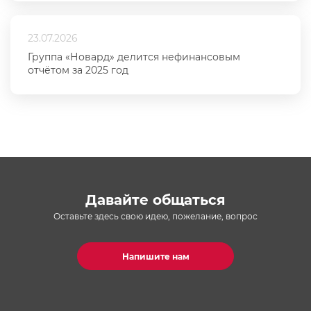
23.07.2026
Группа «Новард» делится нефинансовым
отчётом за 2025 год
Давайте общаться
Оставьте здесь свою идею, пожелание, вопрос
Напишите нам