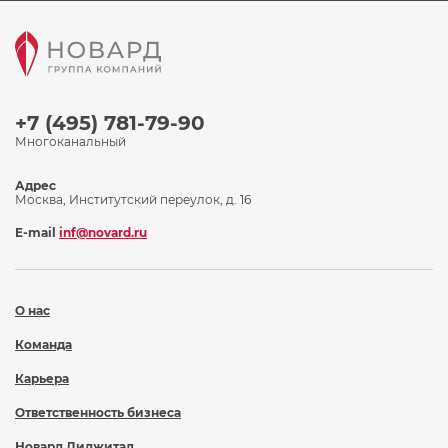
+7 (495) 781-79-90
Многоканальный
Адрес
Москва, Институтский переулок, д. 16
E-mail
inf@novard.ru
О нас
Команда
Карьера
Ответственность бизнеса
Новард Диджитал