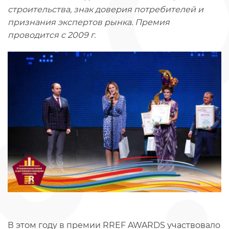
строительства, знак доверия потребителей и
признания экспертов рынка. Премия
проводится с 2009 г.
В этом году в премии RREF AWARDS участвовало