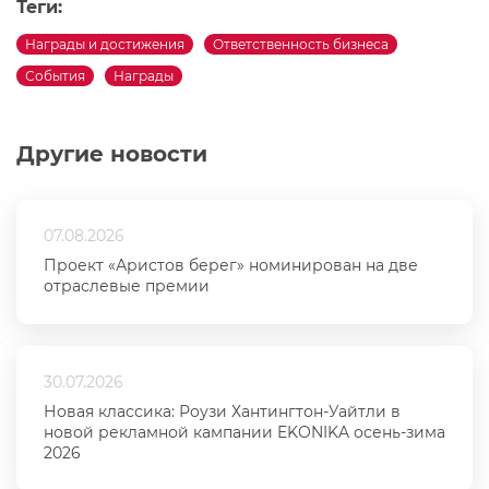
Теги:
Награды и достижения
Ответственность бизнеса
События
Награды
Другие новости
07.08.2026
Проект «Аристов берег» номинирован на две
отраслевые премии
30.07.2026
Новая классика: Роузи Хантингтон-Уайтли в
новой рекламной кампании EKONIKA осень-зима
2026