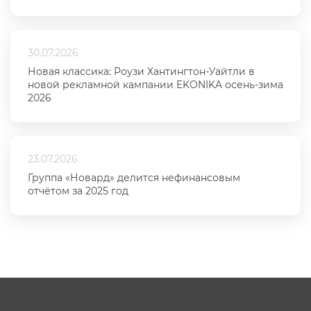
30.07.2026
Новая классика: Роузи Хантингтон-Уайтли в
новой рекламной кампании EKONIKA осень-зима
2026
23.07.2026
Группа «Новард» делится нефинансовым
отчётом за 2025 год