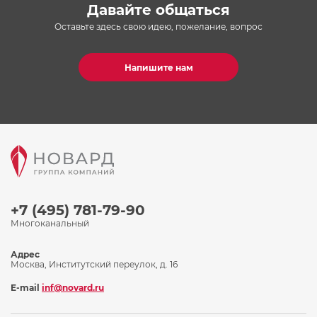
Давайте общаться
Оставьте здесь свою идею, пожелание, вопрос
Напишите нам
+7 (495) 781-79-90
Многоканальный
Адрес
Москва, Институтский переулок, д. 16
E-mail
inf@novard.ru