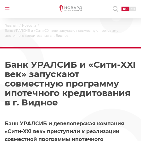
RU
EN
Главная
Новости
Банк УРАЛСИБ и «Сити-XXI век» запускают совместную программу
ипотечного кредитования в г. Видное
Банк УРАЛСИБ и «Сити-XXI
век» запускают
совместную программу
ипотечного кредитования
в г. Видное
Банк УРАЛСИБ и девелоперская компания
«Сити-XXI век» приступили к реализации
совместной программы ипотечного