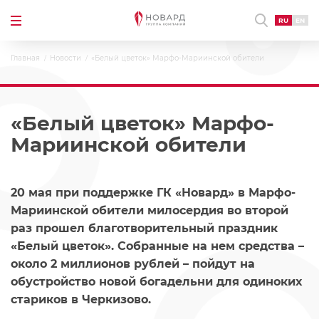
RU
EN
Главная
Новости
«Белый цветок» Марфо-Мариинской обители
«Белый цветок» Марфо-
Мариинской обители
20 мая при поддержке ГК «Новард» в Марфо-
Мариинской обители милосердия во второй
раз прошел благотворительный праздник
«Белый цветок». Собранные на нем средства –
около 2 миллионов рублей – пойдут на
обустройство новой богадельни для одиноких
стариков в Черкизово.