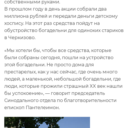
собственными руками.
В прошлом году в день акции собрали два
миллиона рублей и передали деньги детскому
хоспису. На этот раз средства пойдут на
обустройство богадельни для одиноких стариков
в Черкизово.
«Мы хотели бы, чтобы все средства, которые
были собраны сегодня, пошли на устройство
этой богадельни. Не просто дома для
престарелых, как у нас сейчас, где очень много
людей, а маленькой, небольшой богадельни, где
люди, которые прожили страшный XX век нашли
бы успокоение», — говорит председатель
Синодального отдела по благотворительности
епископ Пантелеимон.