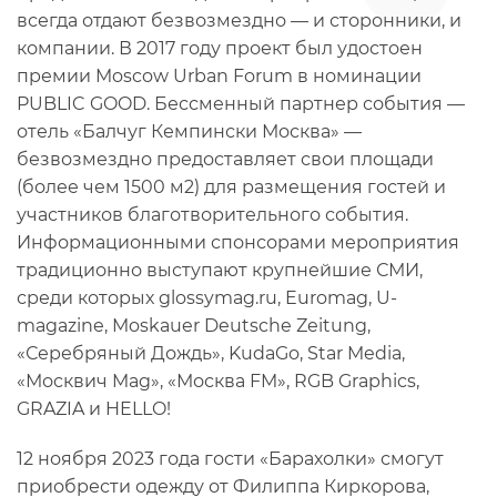
всегда отдают безвозмездно — и сторонники, и
компании. В 2017 году проект был удостоен
премии Moscow Urban Forum в номинации
PUBLIC GOOD. Бессменный партнер события —
отель «Балчуг Кемпински Москва» —
безвозмездно предоставляет свои площади
(более чем 1500 м2) для размещения гостей и
участников благотворительного события.
Информационными спонсорами мероприятия
традиционно выступают крупнейшие СМИ,
среди которых glossymag.ru, Euromag, U-
magazine, Moskauer Deutsche Zeitung,
«Серебряный Дождь», KudaGo, Star Media,
«Москвич Mag», «Москва FM», RGB Graphics,
GRAZIA и HELLO!
12 ноября 2023 года гости «Барахолки» смогут
приобрести одежду от Филиппа Киркорова,