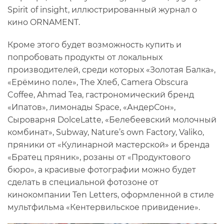
Spirit of insight, иллюстрированный журнал о
кино ORNAMENT.
Кроме этого будет возможность купить и
попробовать продукты от локальных
производителей, среди которых «Золотая Балка»,
«Ерёмино поле», The Хлеб, Camera Obscura
Coffee, Ahmad Tea, гастрономический бренд
«Ипатов», лимонады Space, «АндерСон»,
Сыроварня DolceLatte, «Белебеевский молочный
комбинат», Subway, Nature’s own Factory, Valiko,
пряники от «Кулинарной мастерской» и бренда
«Братец пряник», розаны от «Продуктового
бюро», а красивые фотографии можно будет
сделать в специальной фотозоне от
кинокомпании Ten Letters, оформленной в стиле
мультфильма «Кентервильское привидение».