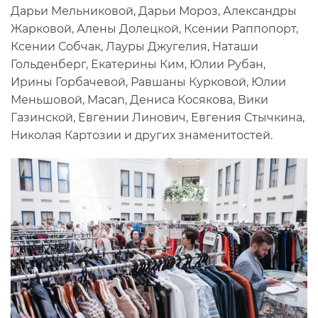
Дарьи Мельниковой, Дарьи Мороз, Александры
Жарковой, Алены Долецкой, Ксении Раппопорт,
Ксении Собчак, Лауры Джугелия, Наташи
Гольденберг, Екатерины Ким, Юлии Рубан,
Ирины Горбачевой, Равшаны Курковой, Юлии
Меньшовой, Macan, Дениса Косякова, Вики
Газинской, Евгении Линович, Евгения Стычкина,
Николая Картозии и других знаменитостей.