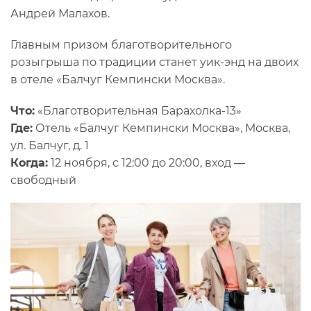
Андрей Малахов.
Главным призом благотворительного
розыгрыша по традиции станет уик-энд на двоих
в отеле «Балчуг Кемпински Москва».
Что:
«Благотворительная Барахолка-13»
Где:
Отель «Балчуг Кемпински Москва», Москва,
ул. Балчуг, д. 1
Когда:
12 ноября, с 12:00 до 20:00, вход —
свободный