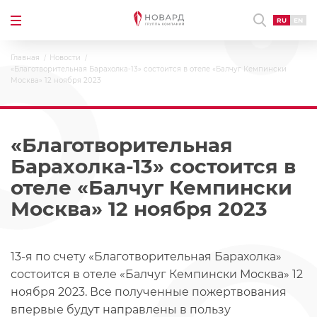
RU
EN
Главная
Новости
«Благотворительная Барахолка-13» состоится в отеле «Балчуг Кемпински
Москва» 12 ноября 2023
«Благотворительная
Барахолка-13» состоится в
отеле «Балчуг Кемпински
Москва» 12 ноября 2023
13-я по счету «Благотворительная Барахолка»
состоится в отеле «Балчуг Кемпински Москва» 12
ноября 2023. Все полученные пожертвования
впервые будут направлены в пользу