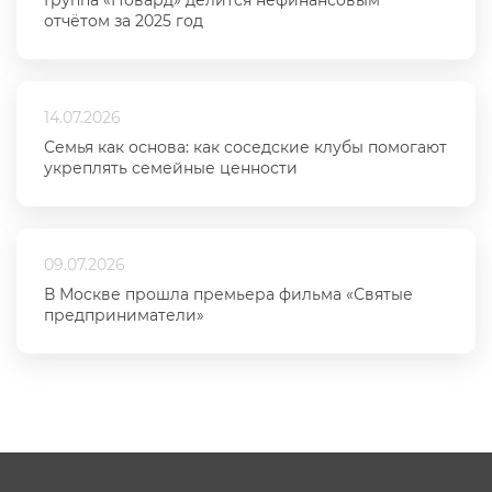
Группа «Новард» делится нефинансовым
отчётом за 2025 год
14.07.2026
Семья как основа: как соседские клубы помогают
укреплять семейные ценности
09.07.2026
В Москве прошла премьера фильма «Святые
предприниматели»