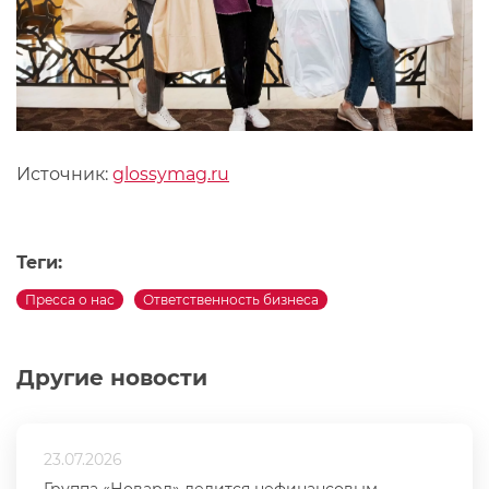
Источник:
glossymag.ru
Теги:
Пресса о нас
Ответственность бизнеса
Другие новости
23.07.2026