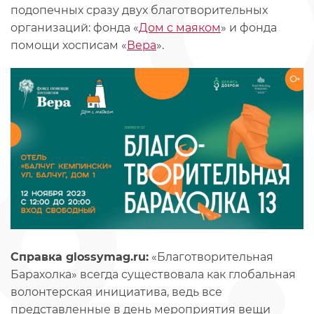
подопечных сразу двух благотворительных
организаций: фонда «
Дом с маяком
» и фонда
помощи хосписам «
Вера
».
Справка glossymag.ru:
«Благотворительная
Барахолка» всегда существовала как глобальная
волонтерская инициатива, ведь все
представленные в день мероприятия вещи