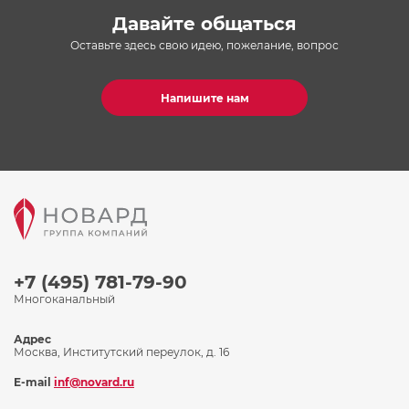
Давайте общаться
Оставьте здесь свою идею, пожелание, вопрос
Напишите нам
+7 (495) 781-79-90
Многоканальный
Адрес
Москва, Институтский переулок, д. 16
E-mail
inf@novard.ru