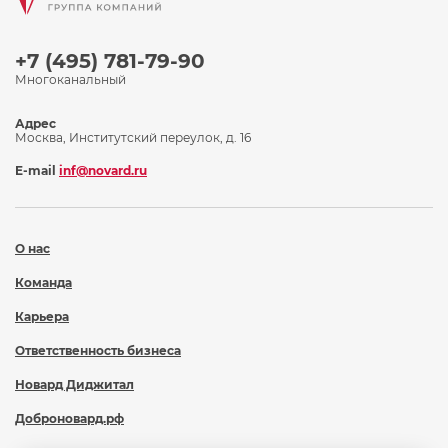
+7 (495) 781-79-90
Многоканальный
Адрес
Москва, Институтский переулок, д. 16
E-mail
inf@novard.ru
О нас
Команда
Карьера
Ответственность бизнеса
Новард Диджитал
Доброновард.рф