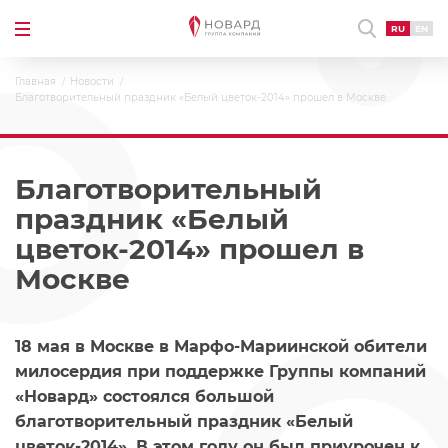
RU
EN
Главная
Новости
Благотворительный праздник «Белый цветок-2014» прошел в Москве
Благотворительный
праздник «Белый
цветок-2014» прошел в
Москве
18 мая в Москве в Марфо-Мариинской обители
милосердия при поддержке Группы компаний
«Новард» состоялся большой
благотворительный праздник «Белый
цветок-2014». В этом году он был приурочен к