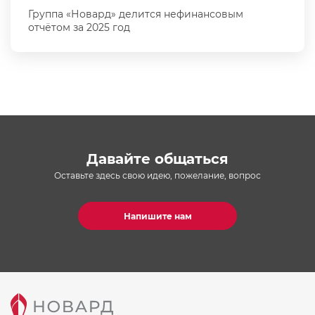
Группа «Новард» делится нефинансовым
отчётом за 2025 год
Давайте общаться
Оставьте здесь свою идею, пожелание, вопрос
Напишите нам