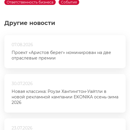
Ответственность бизнеса
События
Другие новости
07.08.2026
Проект «Аристов берег» номинирован на две
отраслевые премии
30.07.2026
Новая классика: Роузи Хантингтон-Уайтли в
новой рекламной кампании EKONIKA осень-зима
2026
23.07.2026