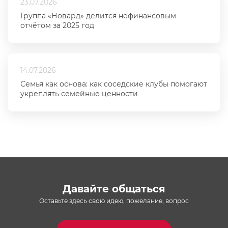
23.07.2026
Группа «Новард» делится нефинансовым
отчётом за 2025 год
14.07.2026
Семья как основа: как соседские клубы помогают
укреплять семейные ценности
Давайте общаться
Оставьте здесь свою идею, пожелание, вопрос