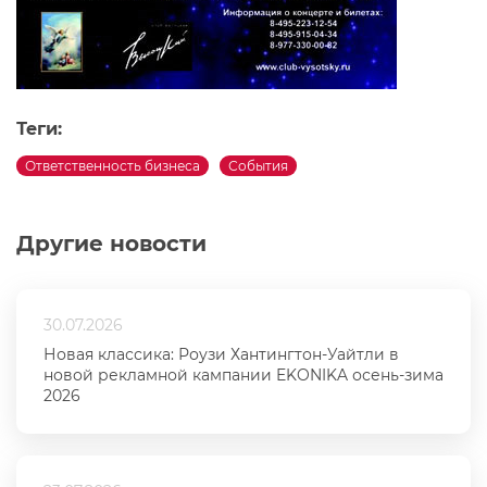
Теги:
Ответственность бизнеса
События
Другие новости
30.07.2026
Новая классика: Роузи Хантингтон-Уайтли в
новой рекламной кампании EKONIKA осень-зима
2026