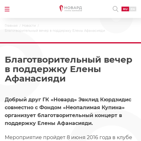
RU
EN
Главная
Новости
Благотворительный вечер в поддержку Елены Афанасияди
Благотворительный вечер
в поддержку Елены
Афанасияди
Добрый друг ГК «Новард» Эвклид Кюрдзидис
совместно с Фондом «Неопалимая Купина»
организует благотворительный концерт в
поддержку Елены Афанасияди.
Мероприятие пройдет 8 июня 2016 года в клубе