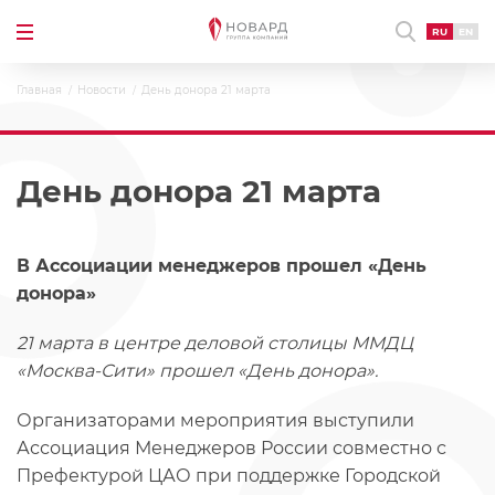
RU
EN
Главная
Новости
День донора 21 марта
День донора 21 марта
В Ассоциации менеджеров прошел «День
донора»
21 марта в центре деловой столицы ММДЦ
«Москва-Сити» прошел «День донора».
Организаторами мероприятия выступили
Ассоциация Менеджеров России совместно с
Префектурой ЦАО при поддержке Городской