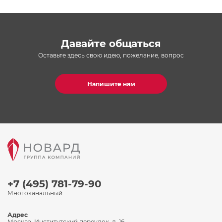
Давайте общаться
Оставьте здесь свою идею, пожелание, вопрос
Напишите нам
+7 (495) 781-79-90
Многоканальный
Адрес
Москва, Институтский переулок, д. 16