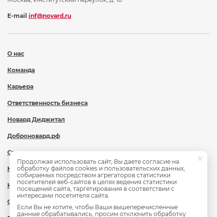
E-mail
inf@novard.ru
О нас
Команда
Карьера
Ответственность бизнеса
Новард Диджитал
Доброновард.рф
Статьи
Продолжая использовать сайт, Вы даете согласие на
обработку файлов cookies и пользовательских данных,
Новости
собираемых посредством агрегаторов статистики
посетителей веб-сайтов в целях ведения статистики
Контакты
посещений сайта, таргетирования в соответствии с
интересами посетителя сайта.
Охрана труда
Если Вы не хотите, чтобы Ваши вышеперечисленные
данные обрабатывались, просим отключить обработку