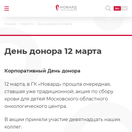
RU
EN
Главная
Новости
День донора 12 марта
День донора 12 марта
Корпоративный День донора
12 марта, в ГК «Новард» прошла очередная,
ставшая уже традиционной, акция по сбору
крови для детей Московского областного
онкологического центра.
В акции приняли участие девятнадцать наших
коллег.