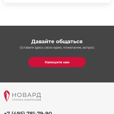
Давайте общаться
Оставьте здесь свою идею, пожелание, вопрос
Напишите нам
+7 (495) 781-79-90