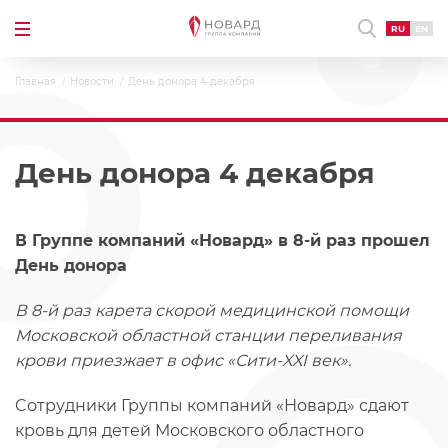
RU
EN
Главная
Новости
День донора 4 декабря
День донора 4 декабря
В Группе компаний «Новард» в 8-й раз прошел
День донора
В 8-й раз карета скорой медицинской помощи
Московской областной станции переливания
крови приезжает в офис «Сити-XXI век».
Cотрудники Группы компаний «Новард» сдают
кровь для детей Московского областного