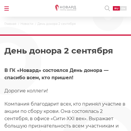
RU
EN
Главная
Новости
День донора 2 сентября
День донора 2 сентября
В ГК «Новард» состоялся День донора —
спасибо всем, кто пришел!
Дорогие коллеги!
Компания благодарит всех, кто принял участие в
акции по сбору крови. Она состоялась 2
сентября, в офисе «Сити-XXI век». Выражает
большую признательность всем участникам и