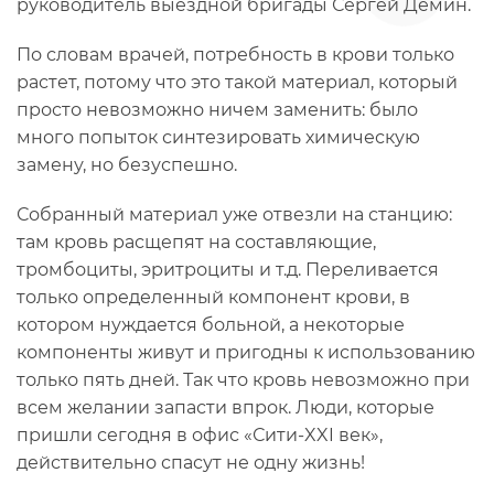
руководитель выездной бригады Сергей Дёмин.
По словам врачей, потребность в крови только
растет, потому что это такой материал, который
просто невозможно ничем заменить: было
много попыток синтезировать химическую
замену, но безуспешно.
Собранный материал уже отвезли на станцию:
там кровь расщепят на составляющие,
тромбоциты, эритроциты и т.д. Переливается
только определенный компонент крови, в
котором нуждается больной, а некоторые
компоненты живут и пригодны к использованию
только пять дней. Так что кровь невозможно при
всем желании запасти впрок. Люди, которые
пришли сегодня в офис «Сити-XXI век»,
действительно спасут не одну жизнь!