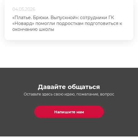
04.05.2026
«Платье. Брюки. Выпускной»: сотрудники ГК
«Новард» помогли подросткам подготовиться к
окончанию школы
Давайте общаться
Оставьте здесь свою идею, пожелание, вопрос
Напишите нам