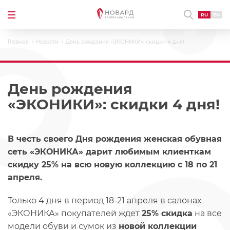
RU
EN
Главная
Новости
День рождения «ЭКОНИКИ»: скидки 4 дня!
День рождения
«ЭКОНИКИ»: скидки 4 дня!
В честь своего Дня рождения женская обувная
сеть «ЭКОНИКА» дарит любимым клиенткам
скидку 25% на всю новую коллекцию с 18 по 21
апреля.
Только 4 дня в период 18-21 апреля в салонах
«ЭКОНИКА» покупателей ждет
25% скидка
на все
модели обуви и сумок из
новой коллекции