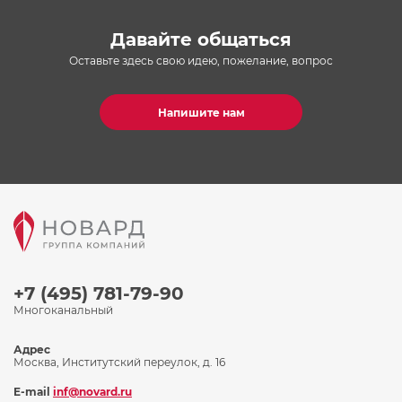
Давайте общаться
Оставьте здесь свою идею, пожелание, вопрос
Напишите нам
+7 (495) 781-79-90
Многоканальный
Адрес
Москва, Институтский переулок, д. 16
E-mail
inf@novard.ru