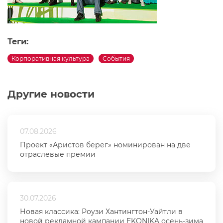
Теги:
Корпоративная культура
События
Другие новости
07.08.2026
Проект «Аристов берег» номинирован на две
отраслевые премии
30.07.2026
Новая классика: Роузи Хантингтон-Уайтли в
новой рекламной кампании EKONIKA осень-зима