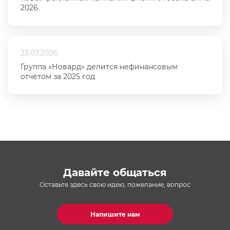
2026
23.07.2026
Группа «Новард» делится нефинансовым
отчётом за 2025 год
Давайте общаться
Оставьте здесь свою идею, пожелание, вопрос
Напишите нам