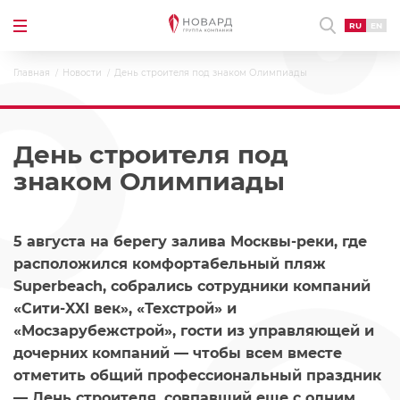
RU
EN
Главная
Новости
День строителя под знаком Олимпиады
День строителя под
знаком Олимпиады
5 августа на берегу залива Москвы-реки, где
расположился комфортабельный пляж
Superbeach, собрались сотрудники компаний
«Сити-XXI век», «Техстрой» и
«Мосзарубежстрой», гости из управляющей и
дочерних компаний — чтобы всем вместе
отметить общий профессиональный праздник
— День строителя, совпавший еще с одним