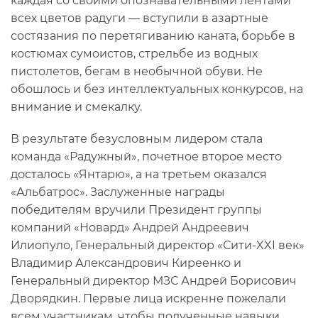
каждая со своими опознавательными лентами
всех цветов радуги — вступили в азартные
состязания по перетягиванию каната, борьбе в
костюмах сумоистов, стрельбе из водных
пистолетов, бегам в необычной обуви. Не
обошлось и без интеллектуальных конкурсов, на
внимание и смекалку.
В результате безусловным лидером стала
команда «Радужный», почетное второе место
досталось «Янтарю», а на третьем оказался
«Альбатрос». Заслуженные награды
победителям вручили Президент группы
компаний «Новард» Андрей Андреевич
Илиопуло, Генеральный директор «Сити-XXI век»
Владимир Александрович Киреенко и
Генеральный директор МЗС Андрей Борисович
Дворядкин. Первые лица искренне пожелали
всем участникам, чтобы полученные навыки