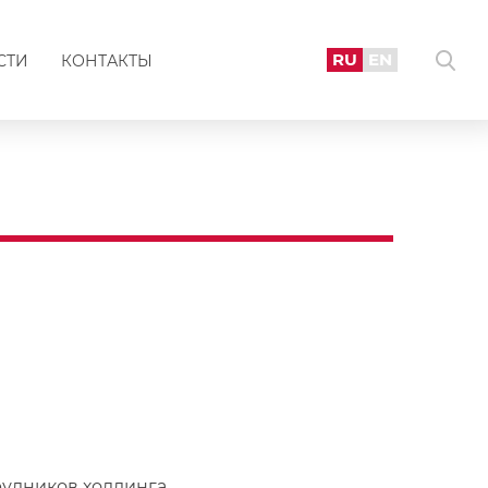
RU
EN
СТИ
КОНТАКТЫ
рудников холдинга.