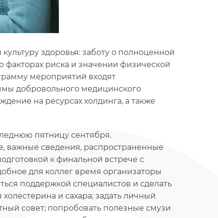
культуру здоровья: заботу о полноценной
о факторах риска и значении физической
ограмму мероприятий входят
ммы добровольного медицинского
дение на ресурсах холдинга, а также
леднюю пятницу сентября.
, важные сведения, распространенные
одготовкой к финальной встрече с
добное для коллег время организаторы
ться поддержкой специалистов и сделать
 холестерина и сахара; задать личный
тный совет; попробовать полезные смузи