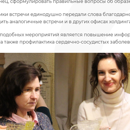
онец, сформулировать правильные вопросы об образе
ики встречи единодушно передали слова благодарно
ить аналогичные встречи и в других офисах холдинга
подобных мероприятий является повышение инфор
 а также профилактика сердечно-сосудистых заболев