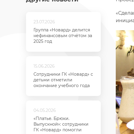
«Сдела
инициа
23.07.2026
Группа «Новард» делится
нефинансовым отчётом за
2025 год
15.06.2026
Сотрудники ГК «Новард» с
детьми отметили
окончание учебного года
04.05.2026
«Платье. Брюки.
Выпускной»: сотрудники
ГК «Новард» помогли