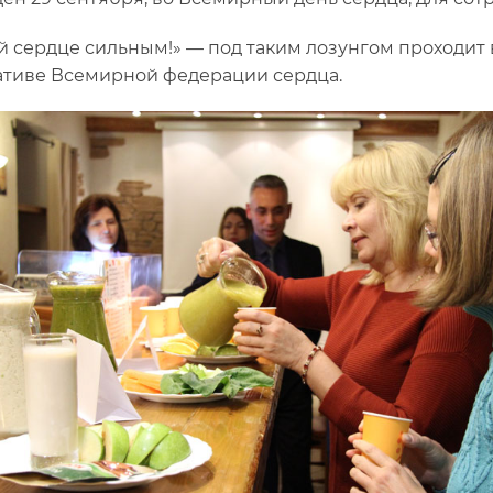
й сердце сильным!» — под таким лозунгом проходит в
тиве Всемирной федерации сердца.