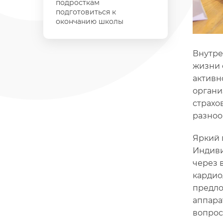
подросткам
подготовиться к
окончанию школы
Внутре
жизни 
активн
органи
страхо
разноо
Яркий 
Индиви
через 
кардио
предло
аппара
вопрос