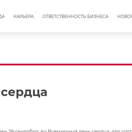
ДА
КАРЬЕРА
ОТВЕТСТВЕННОСТЬ БИЗНЕСА
НОВО
 сердца
ен 29 сентября, во Всемирный день сердца, для сот