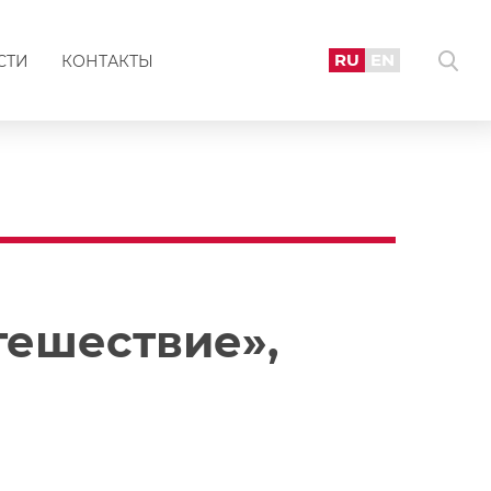
RU
EN
СТИ
КОНТАКТЫ
тешествие»,