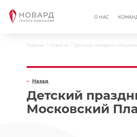
О НАС
КОМАН
Главная
Новости
Детский праздник «Космич
Назад
Детский праздн
Московский Пл