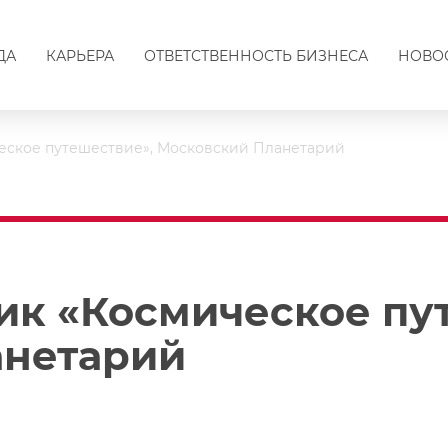
ДА
КАРЬЕРА
ОТВЕТСТВЕННОСТЬ БИЗНЕСА
НОВО
еское путешествие», Московский Планетарий
ик «Космическое пу
анетарий