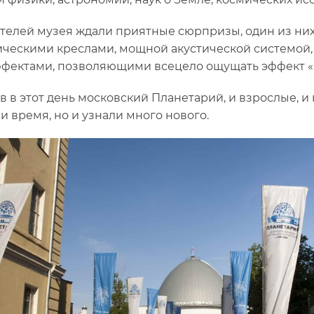
телей музея ждали приятные сюрпризы, один из ни
ческими креслами, мощной акустической системой,
фектами, позволяющими всецело ощущать эффект «п
в в этот день московский Планетарий, и взрослые, и
и время, но и узнали много нового.