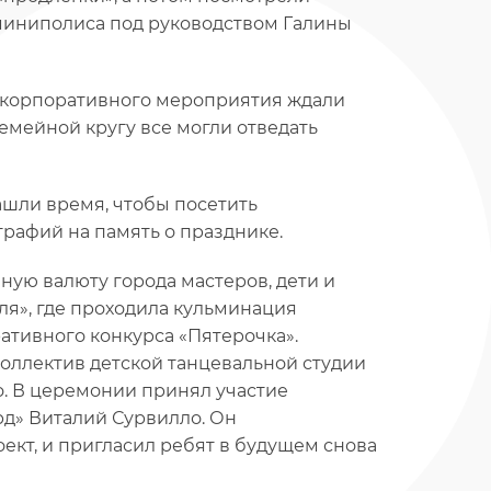
 миниполиса под руководством Галины
в корпоративного мероприятия ждали
емейной кругу все могли отведать
ашли время, чтобы посетить
графий на память о празднике.
ную валюту города мастеров, дети и
я», где проходила кульминация
тивного конкурса «Пятерочка».
оллектив детской танцевальной студии
о. В церемонии принял участие
рд» Виталий Сурвилло. Он
оект, и пригласил ребят в будущем снова