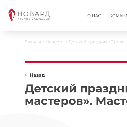
О НАС
КОМАН
Главная
Новости
Детский праздник «Приклю
Назад
Детский праздн
мастеров». Мас