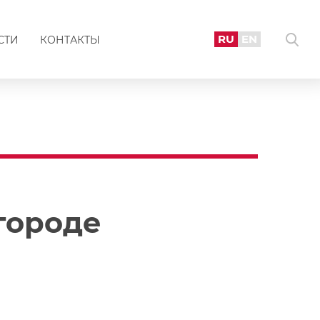
RU
EN
СТИ
КОНТАКТЫ
городе