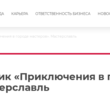
ДА
КАРЬЕРА
ОТВЕТСТВЕННОСТЬ БИЗНЕСА
НОВО
чения в городе мастеров». Мастерславль
ик «Приключения в 
терславль