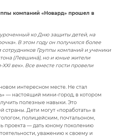
уппы компаний «Новард» прошел в
иуроченный ко Дню защиты детей, на
очка». В этом году он получился более
и сотрудников Группы компаний и ученики
она (Левшина́), но и юные жители
XI век». Все вместе гости провели
новом интересном месте. Не стал
ль» — настоящий мини-город, в котором
лучить полезные навыки. Это
 страны. Дети могут «поработать» в
тологом, полицейским, почтальоном,
ель проекта — дать юному поколению
стоятельности, уважению к своему и