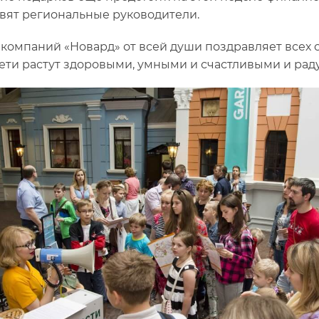
вят региональные руководители.
 компаний «Новард» от всей души поздравляет всех 
ети растут здоровыми, умными и счастливыми и рад