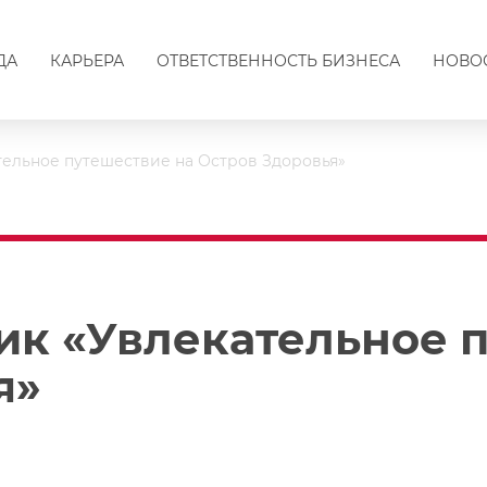
ДА
КАРЬЕРА
ОТВЕТСТВЕННОСТЬ БИЗНЕСА
НОВО
тельное путешествие на Остров Здоровья»
ик «Увлекательное 
я»