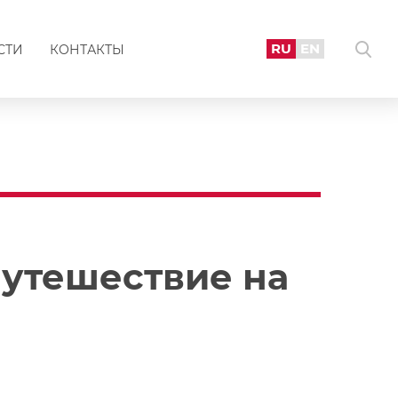
RU
EN
СТИ
КОНТАКТЫ
путешествие на