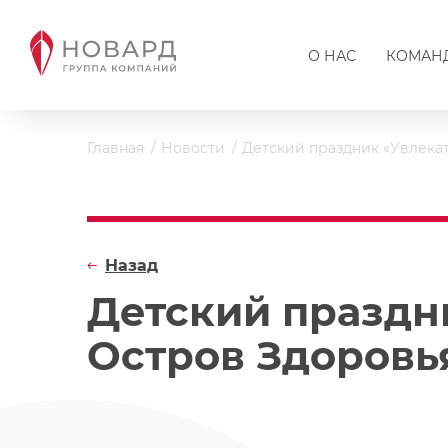
О НАС
КОМАН
Главная
Новости
Детский праздник «Увлека
Назад
Детский праздн
Остров Здоровь