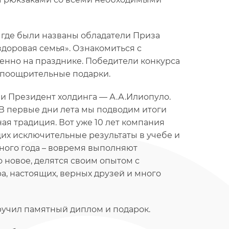
 где были названы обладатели Приза
здоровая семья». Ознакомиться с
енно на празднике. Победители конкурса
– поощрительные подарки.
и Президент холдинга — А.А.Илиопуло.
В первые дни лета мы подводим итоги
ная традиция. Вот уже 10 лет компания
их исключительные результаты в учебе и
бного года – вовремя выполняют
о новое, делятся своим опытом с
а, настоящих, верных друзей и много
ручил памятный диплом и подарок.