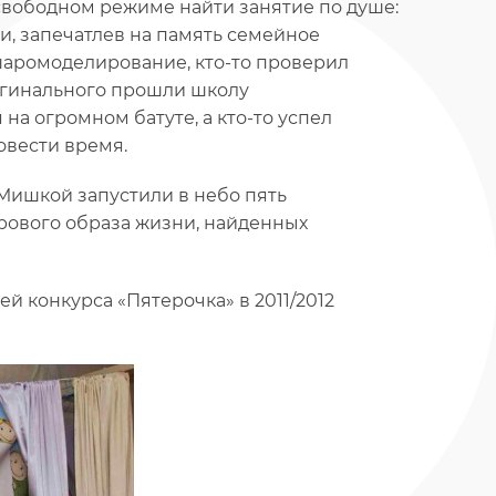
свободном режиме найти занятие по душе:
, запечатлев на память семейное
 шаромоделирование, кто-то проверил
игинального прошли школу
а огромном батуте, а кто-то успел
овести время.
Мишкой запустили в небо пять
рового образа жизни, найденных
й конкурса «Пятерочка» в 2011/2012