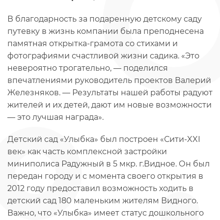
В благодарность за подаренную детскому саду
путевку в жизнь компании была преподнесена
памятная открытка-грамота со стихами и
фотографиями счастливой жизни садика. «Это
невероятно трогательно, — поделился
впечатлениями руководитель проектов Валерий
Железняков. — Результаты нашей работы радуют
жителей и их детей, дают им новые возможности
— это лучшая награда».
Детский сад «Улыбка» был построен «Сити-XXI
век» как часть комплексной застройки
миниполиса Радужный в 5 мкр. г.Видное. Он был
передан городу и с момента своего открытия в
2012 году предоставил возможность ходить в
детский сад 180 маленьким жителям Видного.
Важно, что «Улыбка» имеет статус дошкольного