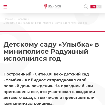
RU
EN
Главная
Новости
Детскому саду «Улыбка» в миниполисе Радужный исполнился год
Детскому саду «Улыбка» в
миниполисе Радужный
исполнился год
Построенный «Сити-XXI век» детский сад
«Улыбка» в г.Видное отпраздновал свой
первый день рождения. На праздник были
приглашены все, кто участвовал в создании
детского сада, в том числе и представители
компании-застройщика.