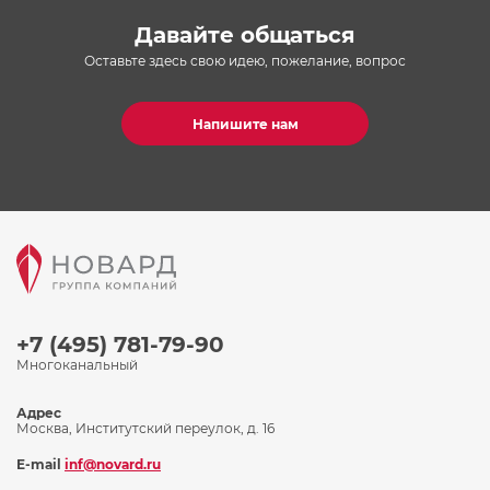
Давайте общаться
Оставьте здесь свою идею, пожелание, вопрос
Напишите нам
+7 (495) 781-79-90
Многоканальный
Адрес
Москва, Институтский переулок, д. 16
E-mail
inf@novard.ru