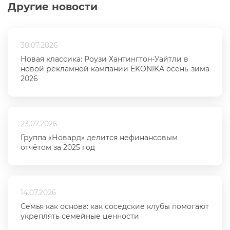
Другие новости
30.07.2026
Новая классика: Роузи Хантингтон-Уайтли в
новой рекламной кампании EKONIKA осень-зима
2026
23.07.2026
Группа «Новард» делится нефинансовым
отчётом за 2025 год
14.07.2026
Семья как основа: как соседские клубы помогают
укреплять семейные ценности