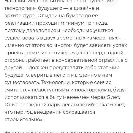
Наталия Меш посвятила свое выступление
технологиям будущего — в дизайне и
архитектуре. От идеи на бумаге до ее
реализации проходит минимум три года,
поэтому девелоперам необходимо учиться
существовать в двух временных измерениях, —
именно от этого во многом будет зависеть успех
проекта, отметила спикер. «Девелопер, с одной
стороны, работает в консервативной отрасли, а с
другой — должен представлять себе этот мир
будущего, верить в него и мысленно в нем
существовать. Технологии, которые сейчас
считаются недоступными и новаторскими, будут
использоваться в быту менее чем через 5 лет.
Опыт последней пары десятилетий показывает,
что период внедрения сокращается
стремительно».
Эксперт рассказала, что в компании проводятся