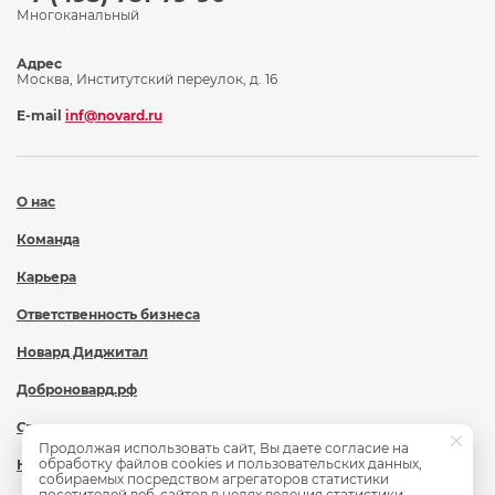
Многоканальный
Адрес
Москва, Институтский переулок, д. 16
E-mail
inf@novard.ru
О нас
Команда
Карьера
Ответственность бизнеса
Новард Диджитал
Доброновард.рф
Статьи
Продолжая использовать сайт, Вы даете согласие на
обработку файлов cookies и пользовательских данных,
Новости
собираемых посредством агрегаторов статистики
посетителей веб-сайтов в целях ведения статистики