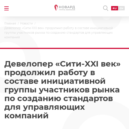
RU
EN
Главная
Новости
Девелопер «Сити-XXI век» продолжил работу в составе инициативной
группы участников рынка по созданию стандартов для управляющих
компаний
Девелопер «Сити-XXI век»
продолжил работу в
составе инициативной
группы участников рынка
по созданию стандартов
для управляющих
компаний