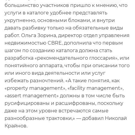
большинство участников пришло к мнению, что
услуги в каталоге удобнее представлять
укрупненно, основными блоками, и внутри
давать разбивку только на обязательные виды
работ. Ольга Зорина, директор отдел управления
недвижимостью CBRE, дополнила что первым
шагом по созданию каталога должна стать
разработка «рекомендательного глоссария», или
понятийного аппарата, чтобы при описании того
или иного вида деятельности или услуг
избежать разночтений. «А такие понятия, как
«property management», «facility management»,
«assert management» должны в том числе быть
русифицированы и расшифрованы, поскольку
даже на этом уровне встречаются самые
разнообразные трактовки,» — добавил Николай
Крайнов.