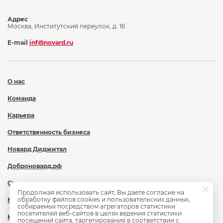
Адрес
Москва, Институтский переулок, д. 16
E-mail
inf@novard.ru
О нас
Команда
Карьера
Ответственность бизнеса
Новард Диджитал
Доброновард.рф
Статьи
Продолжая использовать сайт, Вы даете согласие на
обработку файлов cookies и пользовательских данных,
Новости
собираемых посредством агрегаторов статистики
посетителей веб-сайтов в целях ведения статистики
Контакты
посещений сайта, таргетирования в соответствии с