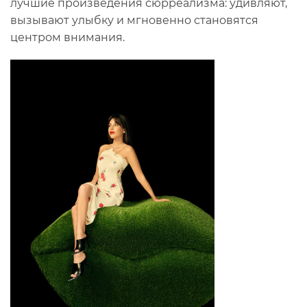
лучшие произведения сюрреализма: удивляют,
вызывают улыбку и мгновенно становятся
центром внимания.