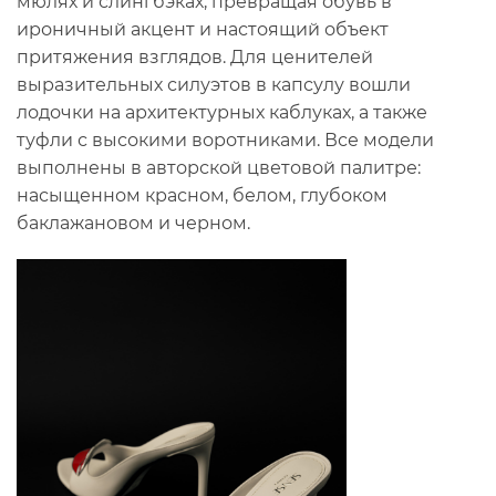
мюлях и слингбэках, превращая обувь в
ироничный акцент и настоящий объект
притяжения взглядов. Для ценителей
выразительных силуэтов в капсулу вошли
лодочки на архитектурных каблуках, а также
туфли с высокими воротниками. Все модели
выполнены в авторской цветовой палитре:
насыщенном красном, белом, глубоком
баклажановом и черном.