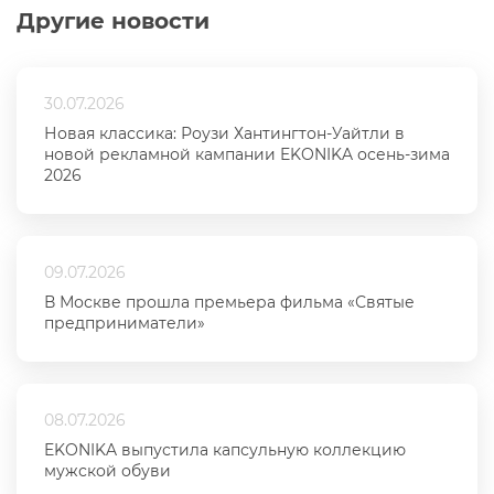
Другие новости
30.07.2026
Новая классика: Роузи Хантингтон-Уайтли в
новой рекламной кампании EKONIKA осень-зима
2026
09.07.2026
В Москве прошла премьера фильма «Святые
предприниматели»
08.07.2026
EKONIKA выпустила капсульную коллекцию
мужской обуви