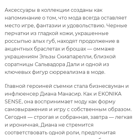
Аксессуары в коллекции созданы как
напоминание о том, что мода всегда оставляет
место игре, фантазии и удовольствию. Черные
перчатки из гладкой кожи, украшенные
россыпью алых губ, находят продолжение в
акцентных браслетах и брошах — оммаже
украшениям Эльзы Скиапарелли, близкой
соратницы Сальвадора Дали и одной из
ключевых фигур сюрреализма в моде.
Главной героиней съемки стала бизнесвуман и
инфлюенсер Диана Манасир. Как и EKONIKA
SENSE, она воспринимает моду как форму
самовыражения и игру с собственным образом.
Сегодня — строгая и собранная, завтра — легкая
и ироничная, Диана не стремится
соответствовать одной роли, предпочитая