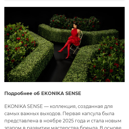
Подробнее об EKONIKA SENSE
EKONIKA SENSE — коллекция, созданная для
самых важных выходов. Первая капсула была
представлена в ноябре 2025 года и стала новым
этапом в развитии мастерства бренда. В основе