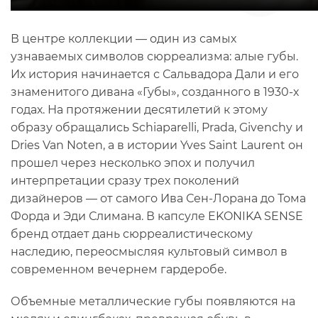
В центре коллекции — один из самых
узнаваемых символов сюрреализма: алые губы.
Их история начинается с Сальвадора Дали и его
знаменитого дивана «Губы», созданного в 1930-х
годах. На протяжении десятилетий к этому
образу обращались Schiaparelli, Prada, Givenchy и
Dries Van Noten, а в истории Yves Saint Laurent он
прошел через несколько эпох и получил
интерпретации сразу трех поколений
дизайнеров — от самого Ива Сен-Лорана до Тома
Форда и Эди Слимана. В капсуле EKONIKA SENSE
бренд отдает дань сюрреалистическому
наследию, переосмысляя культовый символ в
современном вечернем гардеробе.
Объемные металлические губы появляются на