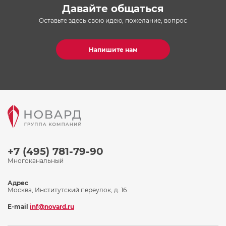
Давайте общаться
Оставьте здесь свою идею, пожелание, вопрос
Напишите нам
+7 (495) 781-79-90
Многоканальный
Адрес
Москва, Институтский переулок, д. 16
E-mail
inf@novard.ru