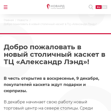
RU
EN
Главная
Новости
Добро пожаловать в новый столичный каскет в ТЦ «Александр Лэнд»!
Добро пожаловать в
новый столичный каскет в
ТЦ «Александр Лэнд»!
В честь открытия в воскресенье, 9 декабря,
покупателей каскета ждут подарки и
сюрпризы.
В декабре начинает свою работу новый
торговый центр на севере столицы. Среди