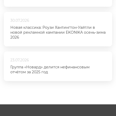
30.07.2026
Новая классика: Роузи Хантингтон-Уайтли в
новой рекламной кампании EKONIKA осень-зима
2026
23.07.2026
Группа «Новард» делится нефинансовым
отчётом за 2025 год