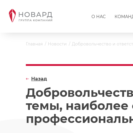
О НАС
КОМАН
Главная
Новости
Добровольчество и ответс
Назад
Добровольчеств
темы, наиболее
профессиональ