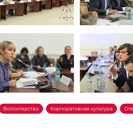
Волонтерство
Корпоративная культура
Отв