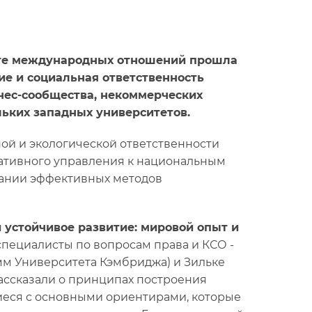
туте международных отношений прошла
е и социальная ответственность
знес-сообщества, некоммерческих
ьких западных университетов.
ой и экологической ответственности
ативного управления к национальным
овании эффективных методов
 устойчивое развитие: мировой опыт и
пециалисты по вопросам права и КСО -
мм Университета Кэмбриджа) и Зильке
рассказали о принципах построения
иеся с основными ориентирами, которые