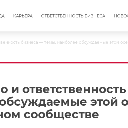
ДА
КАРЬЕРА
ОТВЕТСТВЕННОСТЬ БИЗНЕСА
НОВО
твенность бизнеса — темы, наиболее обсуждаемые этой ос
о и ответственность
 обсуждаемые этой 
ном сообществе