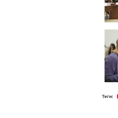
Теги: