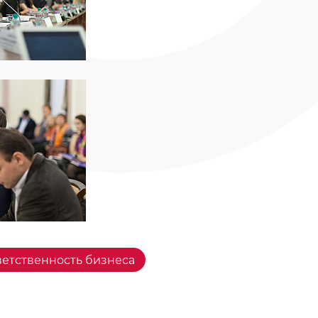
етственность бизнеса