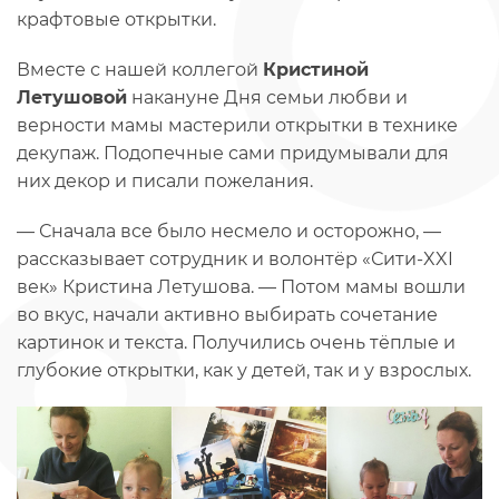
крафтовые открытки.
Вместе с нашей коллегой
Кристиной
Летушовой
накануне Дня семьи любви и
верности мамы мастерили открытки в технике
декупаж. Подопечные сами придумывали для
них декор и писали пожелания.
— Сначала все было несмело и осторожно, —
рассказывает сотрудник и волонтёр «Сити-XXI
век» Кристина Летушова. — Потом мамы вошли
во вкус, начали активно выбирать сочетание
картинок и текста. Получились очень тёплые и
глубокие открытки, как у детей, так и у взрослых.