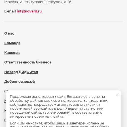
Москва, Институтский переулок, д. 16
E-mail
inf@novard.ru
О нас
Команда
Карьера
Ответственность бизнеса
Новард Диджитал
Доброновард.рф
Статьи
Продолжая использовать сайт, Вы даете согласие на
обработку файлов cookies и пользовательских данных,
Новости
собираемых посредством агрегаторов статистики
посетителей веб-сайтов в целях ведения статистики
Контакты
посещений сайта, таргетирования в соответствии с
интересами посетителя сайта.
Охрана труда
Если Вы не хотите, чтобы Ваши вышеперечисленные