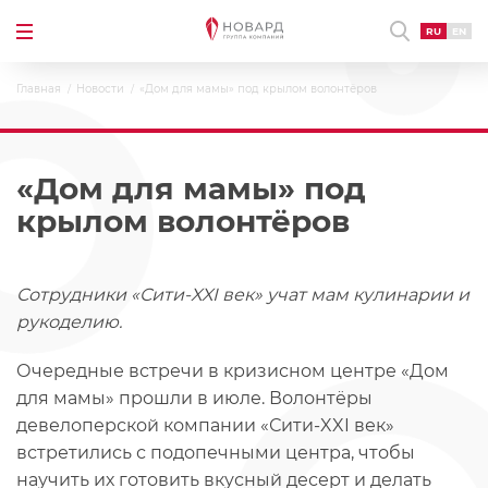
RU
EN
Главная
Новости
«Дом для мамы» под крылом волонтёров
«Дом для мамы» под
крылом волонтёров
Сотрудники «Сити-XXI век» учат мам кулинарии и
рукоделию.
Очередные встречи в кризисном центре «Дом
для мамы» прошли в июле. Волонтёры
девелоперской компании «Сити-XXI век»
встретились с подопечными центра, чтобы
научить их готовить вкусный десерт и делать