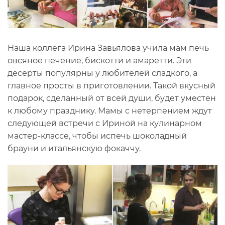
Наша коллега Ирина Завьялова учила мам печь
овсяное печение, бискотти и амаретти. Эти
десерты популярны у любителей сладкого, а
главное просты в приготовлении. Такой вкусный
подарок, сделанный от всей души, будет уместен
к любому празднику. Мамы с нетерпением ждут
следующей встречи с Ириной на кулинарном
мастер-классе, чтобы испечь шоколадный
брауни и итальянскую фокаччу.