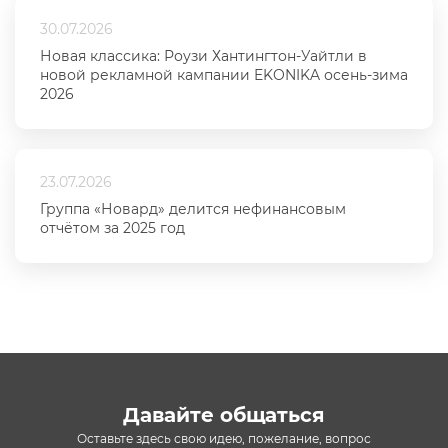
30.07.2026
Новая классика: Роузи Хантингтон-Уайтли в
новой рекламной кампании EKONIKA осень-зима
2026
23.07.2026
Группа «Новард» делится нефинансовым
отчётом за 2025 год
Давайте общаться
Оставьте здесь свою идею, пожелание, вопрос