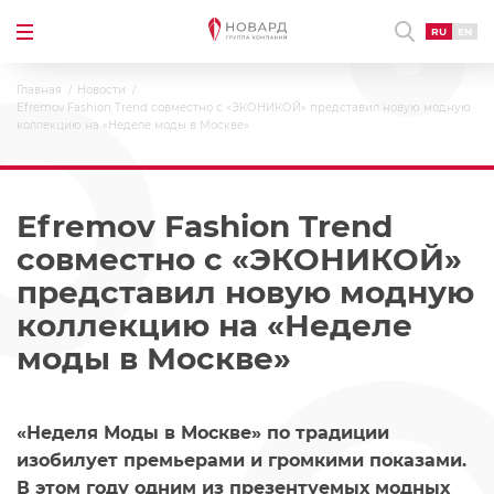
RU
EN
Главная
Новости
Efremov Fashion Trend совместно с «ЭКОНИКОЙ» представил новую модную
коллекцию на «Неделе моды в Москве»
Efremov Fashion Trend
совместно с «ЭКОНИКОЙ»
представил новую модную
коллекцию на «Неделе
моды в Москве»
«Неделя Моды в Москве» по традиции
изобилует премьерами и громкими показами.
В этом году одним из презентуемых модных