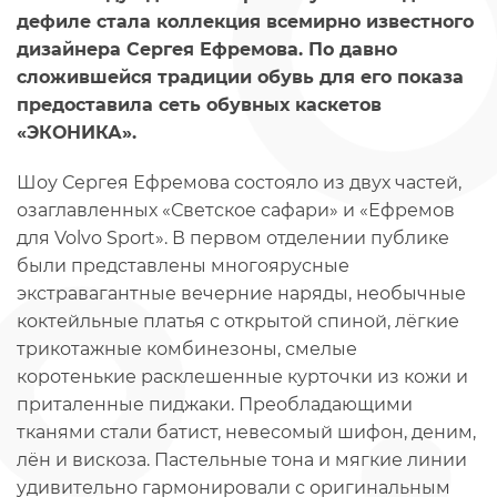
дефиле стала коллекция всемирно известного
дизайнера Сергея Ефремова. По давно
сложившейся традиции обувь для его показа
предоставила сеть обувных каскетов
«ЭКОНИКА».
Шоу Сергея Ефремова состояло из двух частей,
озаглавленных «Светское сафари» и «Ефремов
для Volvo Sport». В первом отделении публике
были представлены многоярусные
экстравагантные вечерние наряды, необычные
коктейльные платья с открытой спиной, лёгкие
трикотажные комбинезоны, смелые
коротенькие расклешенные курточки из кожи и
приталенные пиджаки. Преобладающими
тканями стали батист, невесомый шифон, деним,
лён и вискоза. Пастельные тона и мягкие линии
удивительно гармонировали с оригинальным