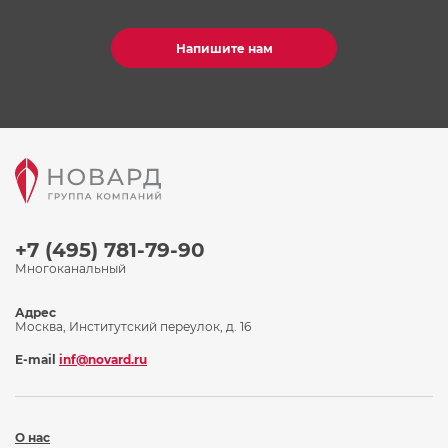
Напишите нам
+7 (495) 781-79-90
Многоканальный
Адрес
Москва, Институтский переулок, д. 16
E-mail
inf@novard.ru
О нас