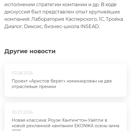
исполнении стратегии компании и др. В ходе
дискуссий был представлен опыт крупнейших
компаний: Лаборатория Касперского, 1С, Тройка
Диалог, Dиксис, бизнес-школа INSEAD.
Другие новости
07.08.2026
Проект «Аристов берег» номинирован на две
отраслевые премии
30.07.2026
Новая классика: Роузи Хантингтон-Уайтли в
новой рекламной кампании EKONIKA осень-зима