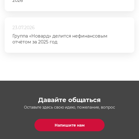
2026
23.07.2026
Группа «Новард» делится нефинансовым
отчётом за 2025 год
Давайте общаться
Оставьте здесь свою идею, пожелание, вопрос
Напишите нам