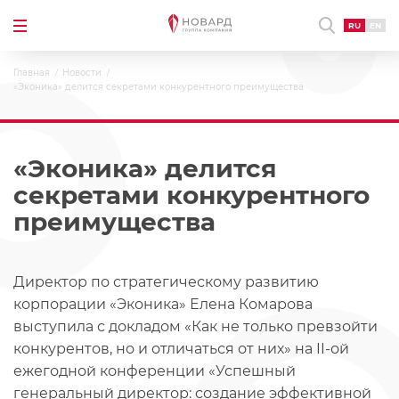
RU
EN
Главная
Новости
«Эконика» делится секретами конкурентного преимущества
«Эконика» делится
секретами конкурентного
преимущества
Директор по стратегическому развитию
корпорации «Эконика» Елена Комарова
выступила с докладом «Как не только превзойти
конкурентов, но и отличаться от них» на II-ой
ежегодной конференции «Успешный
генеральный директор: создание эффективной