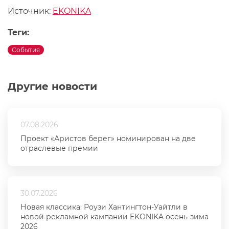
Источник:
EKONIKA
Теги:
События
Другие новости
07.08.2026
Проект «Аристов берег» номинирован на две
отраслевые премии
30.07.2026
Новая классика: Роузи Хантингтон-Уайтли в
новой рекламной кампании EKONIKA осень-зима
2026