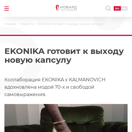
RU
EN
Главная
Новости
EKONIKA готовит к выходу новую капсулу
EKONIKA готовит к выходу
новую капсулу
Коллаборация EKONIKA x KALMANOVICH
вдохновлена модой 70-х и свободой
самовыражения.