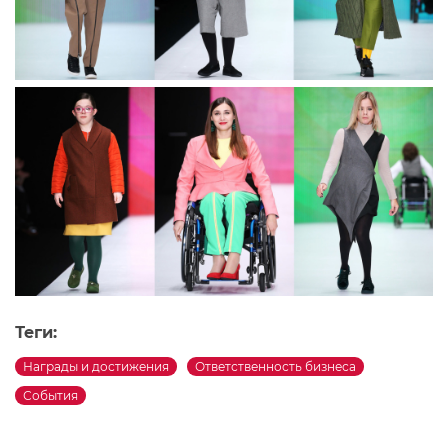
Теги:
Награды и достижения
Ответственность бизнеса
События