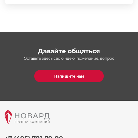
Давайте общаться
Оставьте здесь свою идею, пожелание, вопрос
Напишите нам