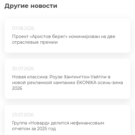
Другие новости
07.08.2026
Проект «Аристов берег» номинирован на две
отраслевые премии
30.07.2026
Новая классика: Роузи Хантингтон-Уайтли в
новой рекламной кампании EKONIKA осень-зима
2026
23.07.2026
Группа «Новард» делится нефинансовым
отчётом за 2025 год