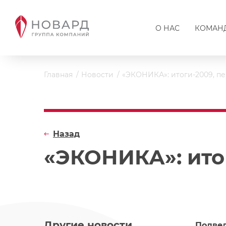
О НАС
КОМАН
Главная
Новости
«ЭКОНИКА»: итоги-2009, п
Назад
«ЭКОНИКА»: ито
Другие новости
Подвед