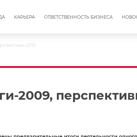
ДА
КАРЬЕРА
ОТВЕТСТВЕННОСТЬ БИЗНЕСА
НОВО
ерспективы-2010
ги-2009, перспектив
ены предварительные итоги деятельности одного