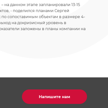
– на данном этапе запланировали 13-15
ктов, - поделился планами Сергей
ж по сопоставимым объектам в размере 4-
 выход на докризисный уровень в
оказатели заложены в планы компании на
Напишите нам