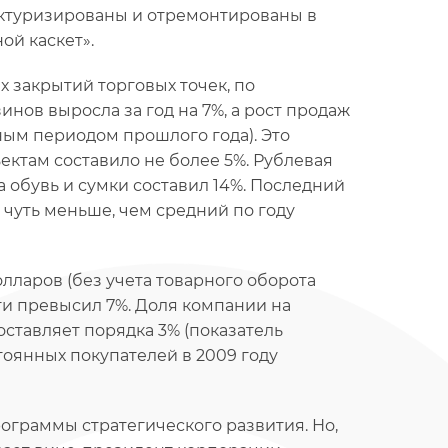
уктуризированы и отремонтированы в
ой каскет».
х закрытий торговых точек, по
нов выросла за год на 7%, а рост продаж
ным периодом прошлого года). Это
ектам составило не более 5%. Рублевая
а обувь и сумки составил 14%. Последний
 чуть меньше, чем средний по году
лларов (без учета товарного оборота
ти превысил 7%. Доля компании на
ставляет порядка 3% (показатель
тоянных покупателей в 2009 году
граммы стратегического развития. Но,