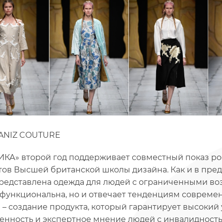
ANIZ COUTURE
КА» второй год поддерживает совместный показ рос
тов Высшей британской школы дизайна. Как и в пре
редставлена одежда для людей с ограниченными воз
 функциональна, но и отвечает тенденциям современ
 – создание продукта, который гарантирует высокий
енность и экспертное мнение людей с инвалидност