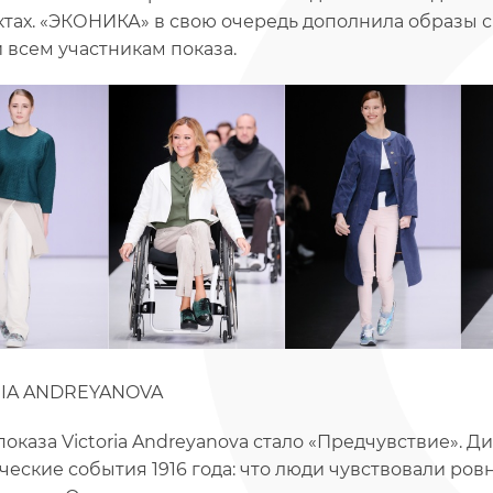
ктах. «ЭКОНИКА» в свою очередь дополнила образы с
 всем участникам показа.
RIA ANDREYANOVA
показа Victoria Andreyanova стало «Предчувствие». 
ческие события 1916 года: что люди чувствовали ровн