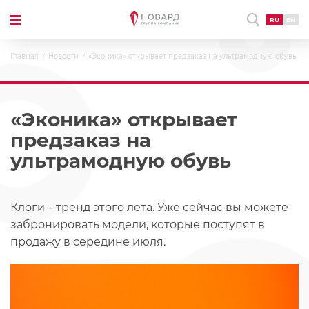
RU
EN
Главная
Новости
«Эконика» открывает предзаказ на ультрамодную обувь
«Эконика» открывает
предзаказ на
ультрамодную обувь
Клоги – тренд этого лета. Уже сейчас вы можете
забронировать модели, которые поступят в
продажу в середине июля.