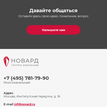
Давайте общаться
Оставьте здесь свою идею, пожелание, вопрос
Напишите нам
+7 (495) 781-79-90
Многоканальный
Адрес
Москва, Институтский переулок, д. 16
E-mail
inf@novard.ru