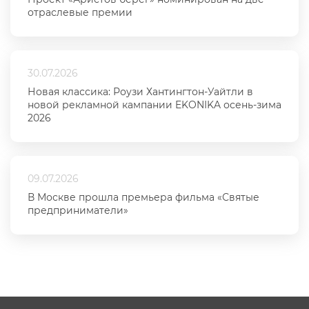
отраслевые премии
30.07.2026
Новая классика: Роузи Хантингтон-Уайтли в
новой рекламной кампании EKONIKA осень-зима
2026
09.07.2026
В Москве прошла премьера фильма «Святые
предприниматели»