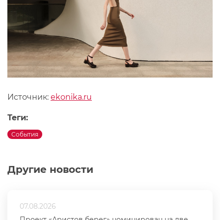
Источник:
ekonika.ru
Теги:
События
Другие новости
07.08.2026
Проект «Аристов берег» номинирован на две