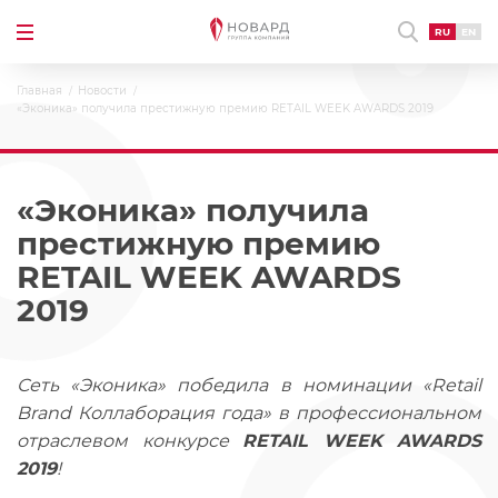
RU
EN
Главная
Новости
«Эконика» получила престижную премию RETAIL WEEK AWARDS 2019
«Эконика» получила
престижную премию
RETAIL WEEK AWARDS
2019
Сеть «Эконика» победила в номинации «Retail
Brand Коллаборация года» в профессиональном
отраслевом конкурсе
RETAIL WEEK AWARDS
2019
!