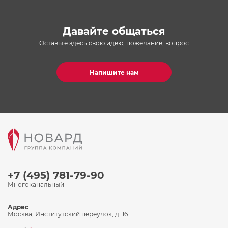
Давайте общаться
Оставьте здесь свою идею, пожелание, вопрос
Напишите нам
+7 (495) 781-79-90
Многоканальный
Адрес
Москва, Институтский переулок, д. 16