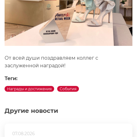
От всей души поздравляем коллег с
заслуженной наградой!
Теги:
Награды и достижения
События
Другие новости
07.08.2026