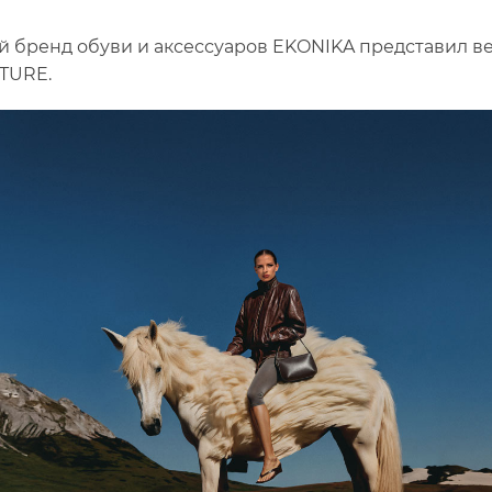
 бренд обуви и аксессуаров EKONIKA представил 
TURE.