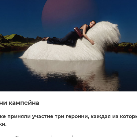
ни кампейна
ке приняли участие три героини, каждая из кото
ки.