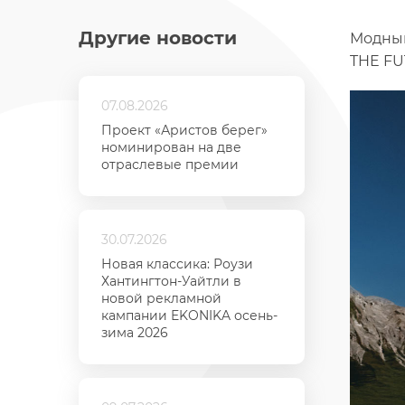
Другие новости
Модный
THE FU
07.08.2026
Проект «Аристов берег»
номинирован на две
отраслевые премии
30.07.2026
Новая классика: Роузи
Хантингтон-Уайтли в
новой рекламной
кампании EKONIKA осень-
зима 2026