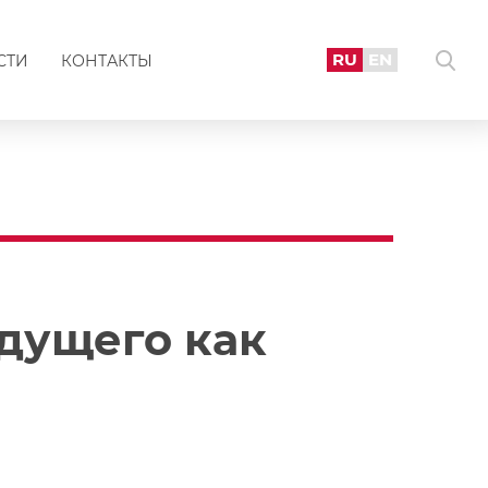
RU
EN
СТИ
КОНТАКТЫ
дущего как