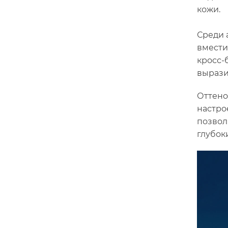
кожи.
Среди 
вмести
кросс-
вырази
Оттено
настро
позвол
глубок