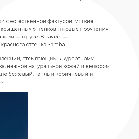
и с естественной фактурой, мягкие
 насыщенных оттенков и новые прочтения
ании — в руке. В качестве
красного оттенка Samba.
оллекции, отсылающим к курортному
ака, нежной натуральной кожей и велюром
кие бежевый, теплый коричневый и
а.