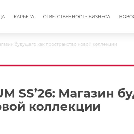
ДА
КАРЬЕРА
ОТВЕТСТВЕННОСТЬ БИЗНЕСА
НОВО
агазин будущего как пространство новой коллекции
M SS’26: Магазин бу
овой коллекции