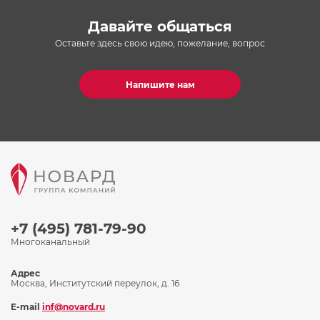
Давайте общаться
Оставьте здесь свою идею, пожелание, вопрос
Напишите нам
+7 (495) 781-79-90
Многоканальный
Адрес
Москва, Институтский переулок, д. 16
E-mail
inf@novard.ru