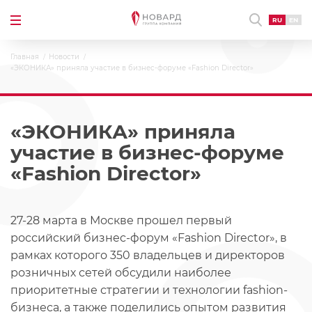
RU
EN
Главная
Новости
«ЭКОНИКА» приняла участие в бизнес-форуме «Fashion Director»
«ЭКОНИКА» приняла
участие в бизнес-форуме
«Fashion Director»
27-28 марта в Москве прошел первый
российский бизнес-форум «Fashion Director», в
рамках которого 350 владельцев и директоров
розничных сетей обсудили наиболее
приоритетные стратегии и технологии fashion-
бизнеса, а также поделились опытом развития