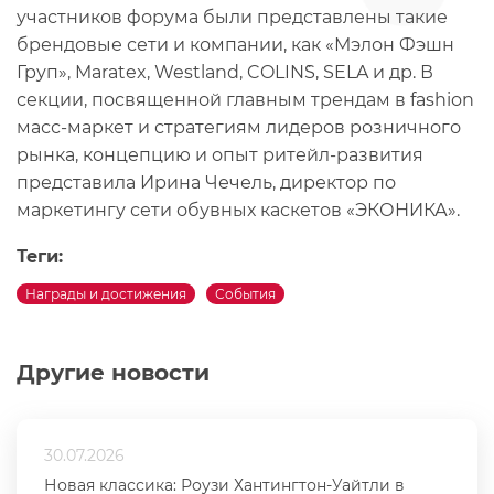
участников форума были представлены такие
брендовые сети и компании, как «Мэлон Фэшн
Груп», Maratex, Westland, COLIN`S, SELA и др. В
секции, посвященной главным трендам в fashion
масс-маркет и стратегиям лидеров розничного
рынка, концепцию и опыт ритейл-развития
представила Ирина Чечель, директор по
маркетингу сети обувных каскетов «ЭКОНИКА».
Теги:
Награды и достижения
События
Другие новости
30.07.2026
Новая классика: Роузи Хантингтон-Уайтли в